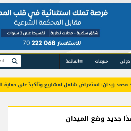
دولي
منوعات
القائمة
بحث
 زيدان: استعراض شامل لمشاريع وتأكيدٌ على حماية القيمة ا
هذا جديد وضع الميدان