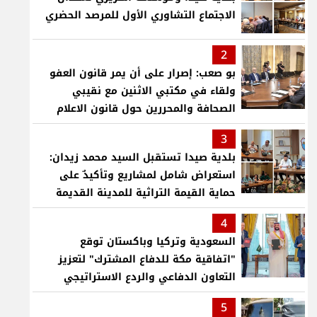
الاجتماع التشاوري الأول للمرصد الحضري
2
بو صعب: إصرار على أن يمر قانون العفو
ولقاء في مكتبي الاثنين مع نقيبي
الصحافة والمحررين حول قانون الاعلام
3
بلدية صيدا تستقبل السيد محمد زيدان:
استعراض شامل لمشاريع وتأكيدٌ على
حماية القيمة التراثية للمدينة القديمة
4
السعودية وتركيا وباكستان توقع
"اتفاقية مكة للدفاع المشترك" لتعزيز
التعاون الدفاعي والردع الاستراتيجي
5