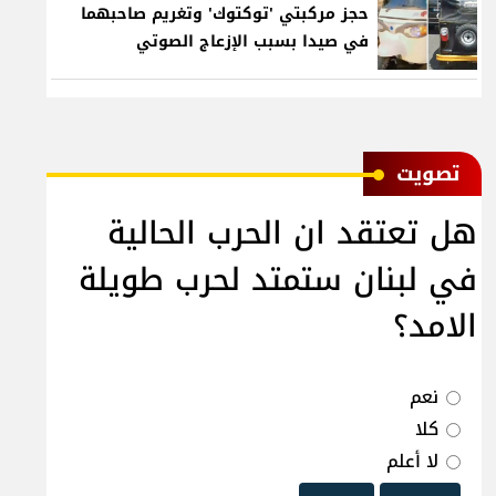
حجز مركبتي 'توكتوك' وتغريم صاحبهما
في صيدا بسبب الإزعاج الصوتي
ﺗﺼﻮﻳﺖ
هل تعتقد ان الحرب الحالية
في لبنان ستمتد لحرب طويلة
الامد؟
نعم
كلا
لا أعلم