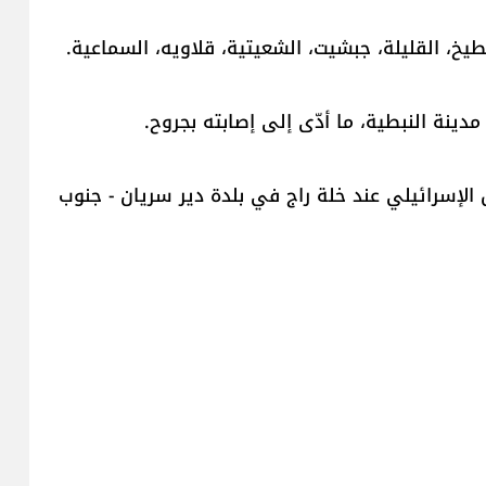
، القليلة، جبشيت، الشعيتية، قلاويه، السماعية.
دينة النبطية، ما أدّى إلى إصابته بجروح.
الإسرائيلي عند خلة راج في بلدة دير سريان - جنوب