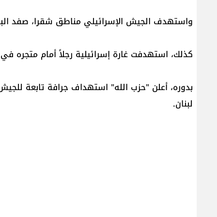
واستهدف الجيش الإسرائيلي مناطق شقرا، صفد البطيخ
كذلك، استهدفت غارة إسرائيلية رجلاً أمام متجره في م
بدوره، أعلن "حزب الله" استهداف جرافة تابعة للجيش 
لبنان.