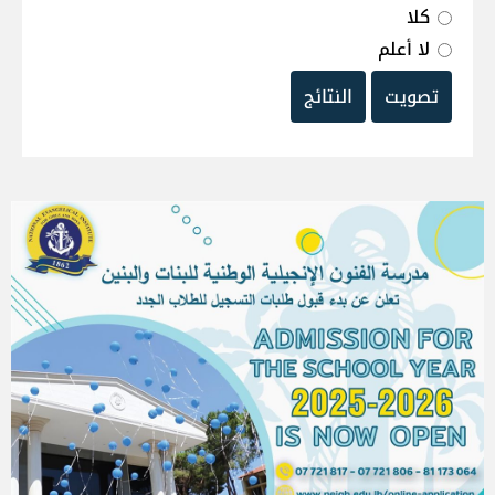
كلا
لا أعلم
تصويت
النتائج