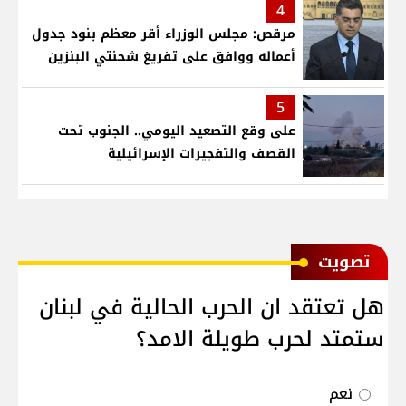
4
مرقص: مجلس الوزراء أقر معظم بنود جدول
أعماله ووافق على تفريغ شحنتي البنزين
5
على وقع التصعيد اليومي.. الجنوب تحت
القصف والتفجيرات الإسرائيلية
ﺗﺼﻮﻳﺖ
هل تعتقد ان الحرب الحالية في لبنان
ستمتد لحرب طويلة الامد؟
نعم