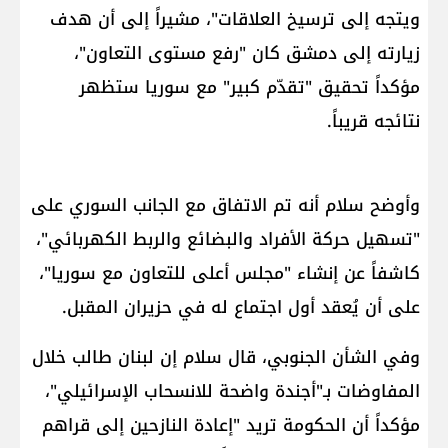
ويتجه إلى ترسيخ العلاقات"، مشيراً إلى أن هدف
زيارته إلى دمشق كان "رفع مستوى التعاون"،
مؤكداً تحقيق "تقدّم كبير" مع سوريا ستظهر
نتائجه قريباً.
وأوضح سلام أنه تم الاتفاق مع الجانب السوري على
"تسهيل حركة الأفراد والبضائع والربط الكهربائي"،
كاشفاً عن إنشاء "مجلس أعلى للتعاون مع سوريا"،
على أن يُعقد أول اجتماع له في حزيران المقبل.
وفي الشأن الجنوبي، قال سلام إن لبنان طالب خلال
المفاوضات بـ"أجندة واضحة للانسحاب الإسرائيلي"،
مؤكداً أن الحكومة تريد "إعادة النازحين إلى قراهم