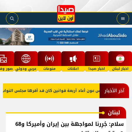
اخبار لبنان
اخبار صيدا
اعلانات
منوعات
عربي ودولي
صور وفي
آخر الأخبار
ن
الرئيس عون أعاد أربعة قوانين كان قد أقرها مجلس النواب لإعا
لبنان
سلام: جُرِرنا لمواجهة بين إيران وأميركا و68