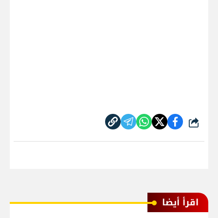
شارك
اقرأ أيضا