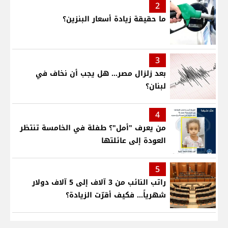
2
ما حقيقة زيادة أسعار البنزين؟
3
بعد زلزال مصر... هل يجب أن نخاف في
لبنان؟
4
من يعرف "أمل"؟ طفلة في الخامسة تنتظر
العودة إلى عائلتها
5
راتب النائب من 3 آلاف إلى 5 آلاف دولار
شهرياً... فكيف أقرّت الزيادة؟