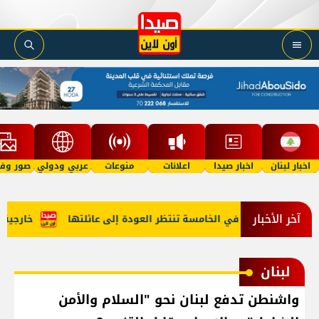
اخبار لبنان
اخبار صيدا
اعلانات
منوعات
عربي ودولي
صور وفي
آخر الأخبار
"أمل"؟ طفلة في الخامسة تنتظر العودة إلى عائلتها
خارجية أمي
لبنان
واشنطن تدفع لبنان نحو "السلام والأمن