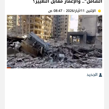
الشامل".. والإعمار مقابل التغيير؟
الإثنين 11/أيار/2026 - 08:47 ص
الجديد