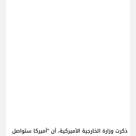
ذكرت ​وزارة الخارجية الأميركية​، أن "أميركا ستواصل