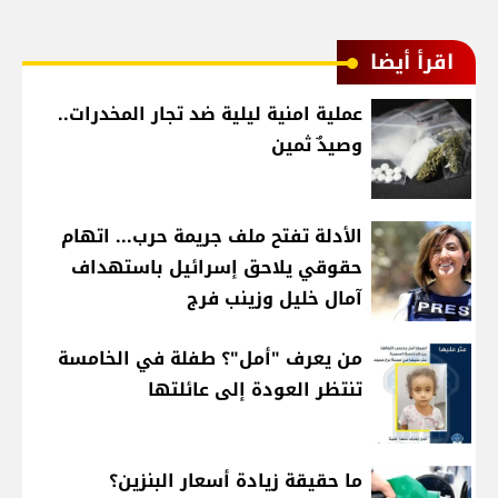
اقرأ أيضا
عملية امنية ليلية ضد تجار المخدرات..
وصيدٌ ثمين
الأدلة تفتح ملف جريمة حرب... اتهام
حقوقي يلاحق إسرائيل باستهداف
آمال خليل وزينب فرج
من يعرف "أمل"؟ طفلة في الخامسة
تنتظر العودة إلى عائلتها
ما حقيقة زيادة أسعار البنزين؟