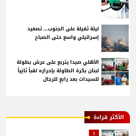
ليلة ثقيلة على الجنوب... تصعيد
إسرائيلي واسع حتى الصباح
الأهلي صيدا يتربع على عرش بطولة
لبنان بكرة الطاولة بإحرازه لقباً ثانٍياً
للسيدات بعد رابعٍ للرجال
الأكثر قراءة
1