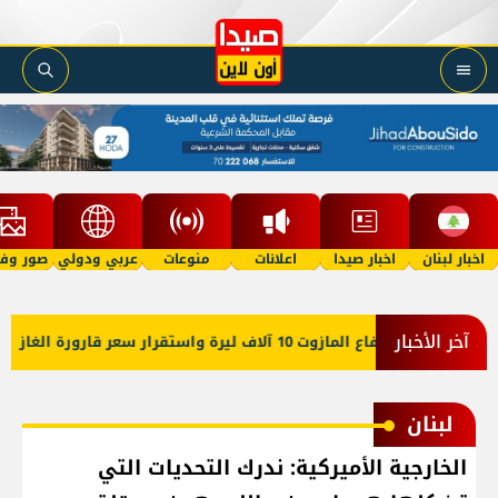
اخبار لبنان
اخبار صيدا
اعلانات
منوعات
عربي ودولي
صور وفي
آخر الأخبار
لبنان
الخارجية الأميركية: ندرك التحديات التي