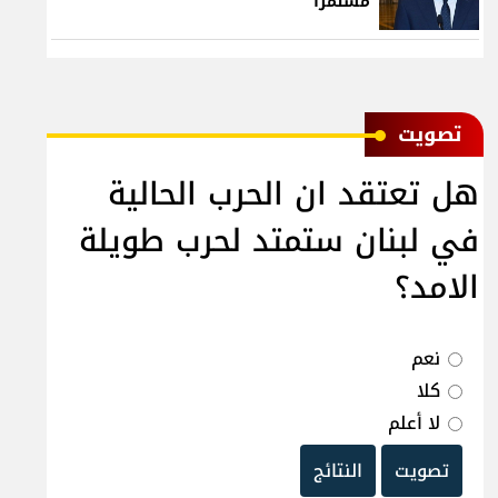
مستمراً
ﺗﺼﻮﻳﺖ
هل تعتقد ان الحرب الحالية
في لبنان ستمتد لحرب طويلة
الامد؟
نعم
كلا
لا أعلم
تصويت
النتائج