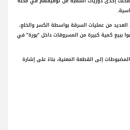
 تمكنت إحدى دوريات الشعبة من توقيفهم في محلة
اسية.
 العديد من عمليات السرقة بواسطة الكسر والخلع،
وا ببيع كمية كبيرة من المسروقات داخل “بورة” في
مضبوطات إلى القطعة المعنية، بناءً على إشارة