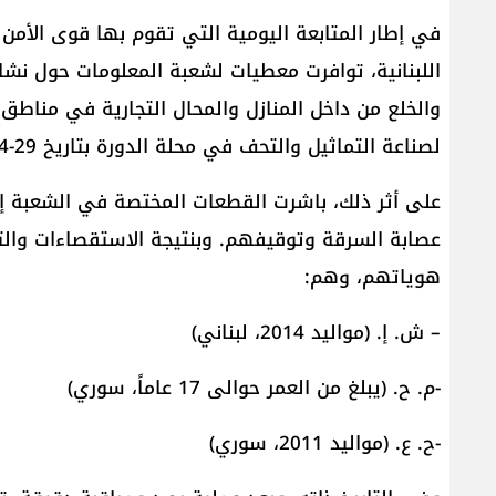
في إطار المتابعة اليومية التي تقوم بها قوى الأم
اللبنانية، توافرت معطيات لشعبة المعلومات حول نش
والخلع من داخل المنازل والمحال التجارية في مناطق
لصناعة التماثيل والتحف في محلة الدورة بتاريخ 29-4-2026.
على أثر ذلك، باشرت القطعات المختصة في الشعبة إجرا
عصابة السرقة وتوقيفهم. وبنتيجة الاستقصاءات والت
هوياتهم، وهم:
– ش. إ. (مواليد 2014، لبناني)
-م. ح. (يبلغ من العمر حوالى 17 عاماً، سوري)
-ح. ع. (مواليد 2011، سوري)