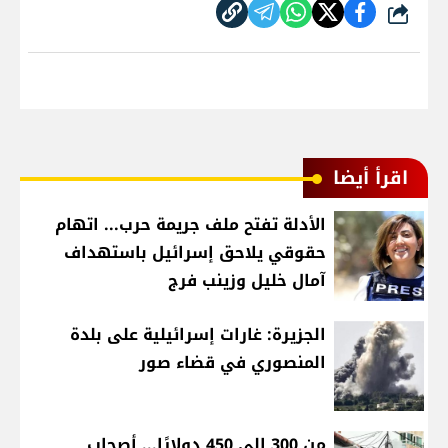
شارك
اقرأ أيضا
الأدلة تفتح ملف جريمة حرب... اتهام
حقوقي يلاحق إسرائيل باستهداف
آمال خليل وزينب فرج
الجزيرة: غارات إسرائيلية على بلدة
المنصوري في قضاء صور
من 300 إلى 450 دولارًا... أصحاب