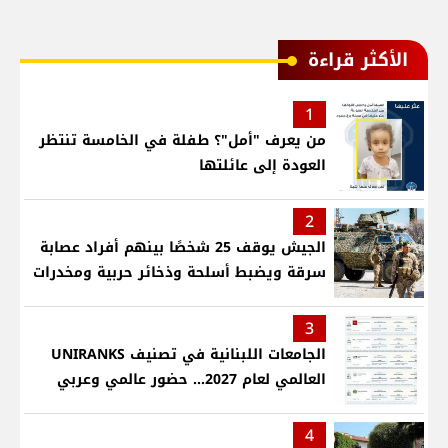
الأكثر قراءة
1
من يعرف "أمل"؟ طفلة في الخامسة تنتظر
العودة إلى عائلتها
2
الجيش يوقف 25 شخصًا بينهم أفراد عصابة
سرقة ويضبط أسلحة وذخائر حربية ومخدرات
3
الجامعات اللبنانية في تصنيف UNIRANKS
العالمي لعام 2027... حضور عالمي وعربي
4