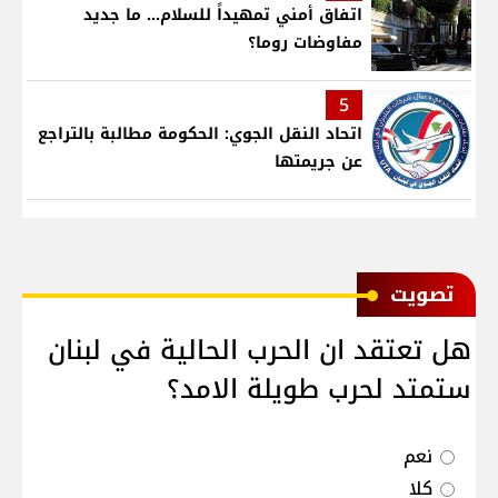
اتفاق أمني تمهيداً للسلام... ما جديد
مفاوضات روما؟
5
اتحاد النقل الجوي: الحكومة مطالبة بالتراجع
عن جريمتها
ﺗﺼﻮﻳﺖ
هل تعتقد ان الحرب الحالية في لبنان
ستمتد لحرب طويلة الامد؟
نعم
كلا