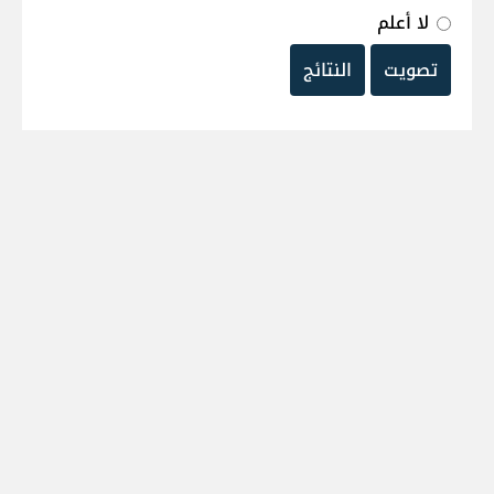
لا أعلم
تصويت
النتائج