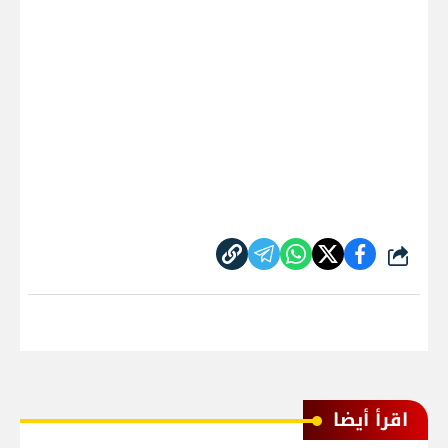
شارك
اقرأ أيضا