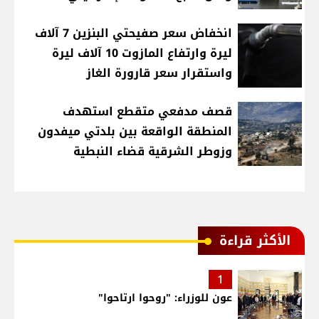
انخفاض سعر صفيحتي البنزين 7 آلاف
ليرة وارتفاع المازوت 10 آلاف ليرة
واستقرار سعر قارورة الغاز
قصف مدفعي متقطع استهدف
المنطقة الواقعة بين بلدتي ميفدون
وزوطر الشرقية قضاء النبطية
الأكثر قراءة
1
عون للوزراء: "روحوا ارتاحوا"