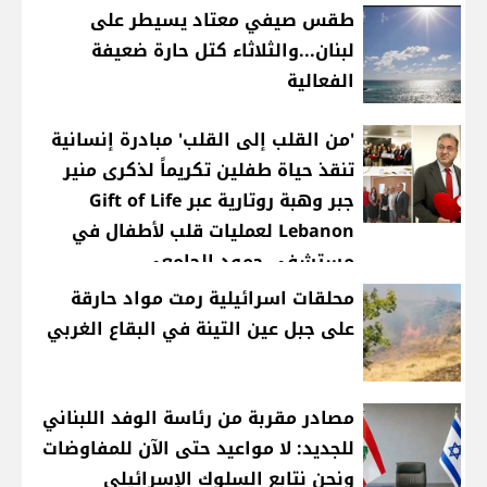
طقس صيفي معتاد يسيطر على
لبنان...والثلاثاء كتل حارة ضعيفة
الفعالية
'من القلب إلى القلب' مبادرة إنسانية
تنقذ حياة طفلين تكريماً لذكرى منير
جبر وهبة روتارية عبر Gift of Life
Lebanon لعمليات قلب لأطفال في
مستشفى حمود الجامعي
محلقات اسرائيلية رمت مواد حارقة
على جبل عين التينة في البقاع الغربي
مصادر مقربة من رئاسة الوفد اللبناني
للجديد: لا مواعيد حتى الآن للمفاوضات
ونحن نتابع السلوك الإسرائيلي