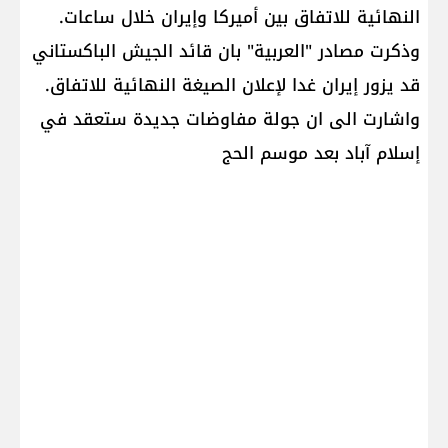
النهائية للاتفاق بين ​أميركا​ و​إيران​ خلال ساعات.
وذكرت مصادر "العربية" بان قائد الجيش الباكستاني
قد يزور إيران غدا لإعلان الصيغة النهائية للاتفاق.
واشارت الى ان جولة مفاوضات جديدة ستعقد في
إسلام آباد بعد موسم الحج