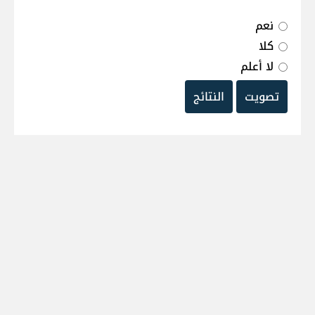
نعم
كلا
لا أعلم
تصويت
النتائج