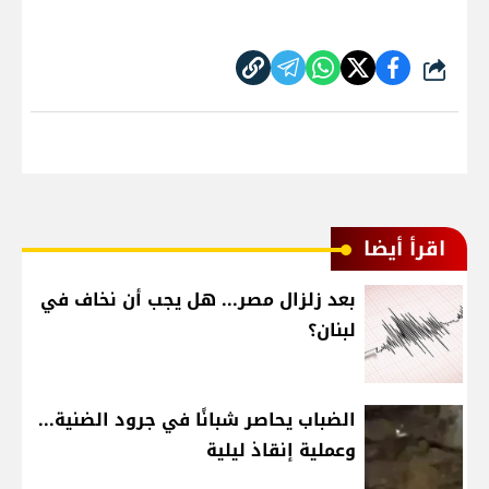
شارك
اقرأ أيضا
بعد زلزال مصر... هل يجب أن نخاف في
لبنان؟
الضباب يحاصر شبانًا في جرود الضنية...
وعملية إنقاذ ليلية