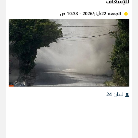
للإسعاف
الجمعة 22/أيار/2026 - 10:33 ص
لبنان 24