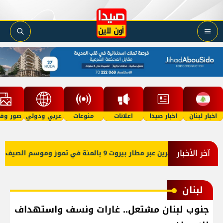
اخبار لبنان
اخبار صيدا
اعلانات
منوعات
عربي ودولي
صور وفي
آخر الأخبار
رين عبر مطار بيروت 9 بالمئة في تموز وموسم الصيف دون مستويات 2025
لبنان
جنوب لبنان مشتعل.. غارات ونسف واستهداف