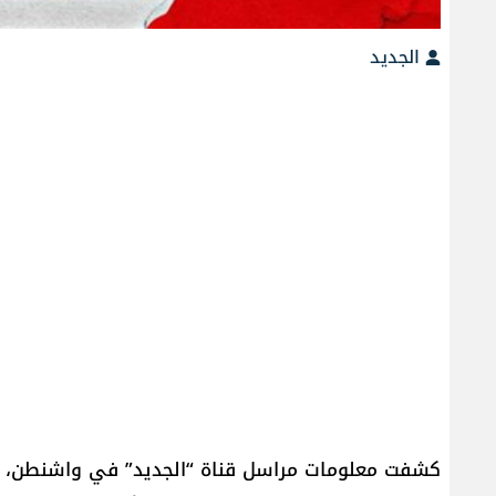
الجديد
كشفت معلومات مراسل قناة “الجديد” في واشنطن، أن