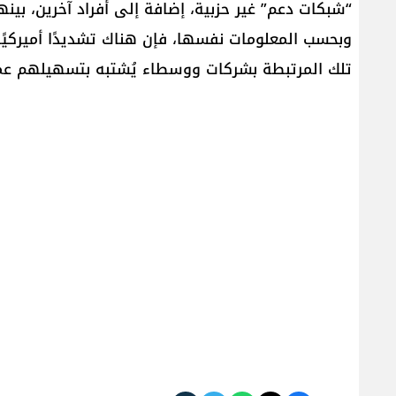
“شبكات دعم” غير حزبية، إضافة إلى أفراد آخرين، بين
وبحسب المعلومات نفسها، فإن هناك تشديدًا أميركيًا 
تلك المرتبطة بشركات ووسطاء يُشتبه بتسهيلهم عمل