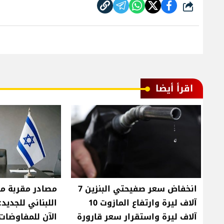
شارك
اقرأ أيضا
انخفاض سعر صفيحتي البنزين 7
مصادر مقربة من
آلاف ليرة وارتفاع المازوت 10
اللبناني للجديد:
آلاف ليرة واستقرار سعر قارورة
الآن للمفاوضات 