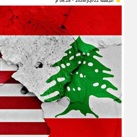
الجمعة 22/أيار/2026 - 08:28 م