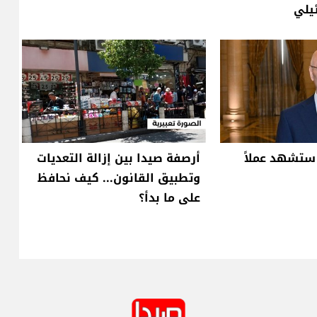
يلي
 ستشهد عملاً
أرصفة صيدا بين إزالة التعديات
وتطبيق القانون... كيف نحافظ
على ما بدأ؟