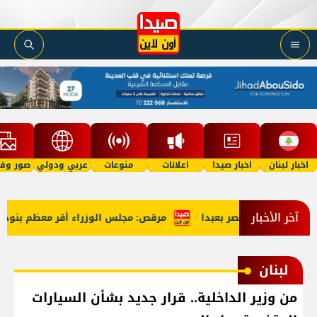
اخبار لبنان
اخبار صيدا
اعلانات
منوعات
عربي ودولي
صور وفي
آخر الأخبار
لوزراء في قصر بعبدا
مرقص: مجلس الوزراء أقر معظم بنود جدول 
لبنان
من وزير الداخلية.. قرار جديد بشأن السيارات