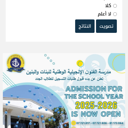
كلا
لا أعلم
تصويت
النتائج