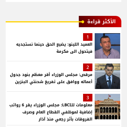
الأكثر قراءة
1
العميد اللينو: يضيع الحق حينما نستجديه
فيتحول الى مكرمة
2
مرقص: مجلس الوزراء أقر معظم بنود جدول
أعماله ووافق على تفريغ شحنتي البنزين
3
معلومات للـLBCI: مجلس الوزراء يقر 6 رواتب
إضافية لموظفي القطاع العام وصرف
الفروقات بأثر رجعي منذ آذار