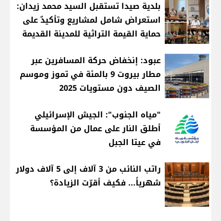
بلدية صيدا تستقبل السيد محمد زيدان:
استعراض شامل لمشاريع وتأكيدٌ على
حماية القيمة التراثية للمدينة القديمة
عبود: إنخفاض حركة المسافرين عبر
مطار بيروت 9 بالمئة في تموز وموسم
الصيف دون مستويات 2025
"مياه الجنوب": الجيش الإسرائيلي
أطلق النار على عمال من المؤسسة
في عيتا الجبل
راتب النائب من 3 آلاف إلى 5 آلاف دولار
شهرياً... فكيف أقرّت الزيادة؟