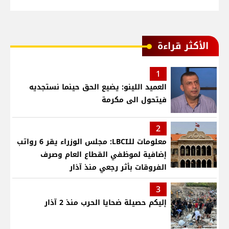
الأكثر قراءة
1
العميد اللينو: يضيع الحق حينما نستجديه
فيتحول الى مكرمة
2
معلومات للـLBCI: مجلس الوزراء يقر 6 رواتب
إضافية لموظفي القطاع العام وصرف
الفروقات بأثر رجعي منذ آذار
3
إليكم حصيلة ضحايا الحرب منذ 2 آذار