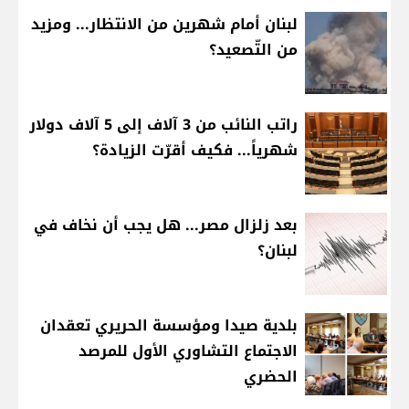
لبنان أمام شهرين من الانتظار... ومزيد
من التّصعيد؟
راتب النائب من 3 آلاف إلى 5 آلاف دولار
شهرياً... فكيف أقرّت الزيادة؟
بعد زلزال مصر... هل يجب أن نخاف في
لبنان؟
بلدية صيدا ومؤسسة الحريري تعقدان
الاجتماع التشاوري الأول للمرصد
الحضري