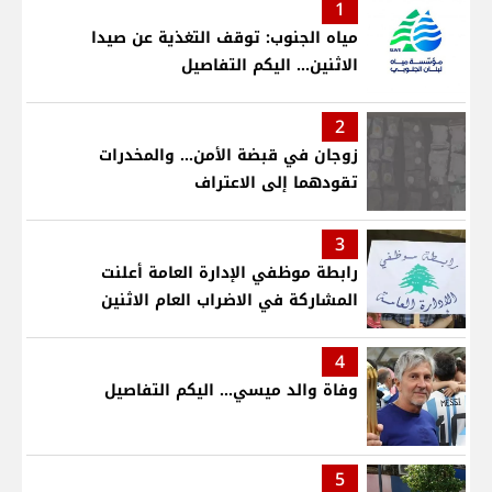
1
مياه الجنوب: توقف التغذية عن صيدا
الاثنين... اليكم التفاصيل
2
زوجان في قبضة الأمن... والمخدرات
تقودهما إلى الاعتراف
3
رابطة موظفي الإدارة العامة أعلنت
المشاركة في الاضراب العام الاثنين
4
وفاة والد ميسي... اليكم التفاصيل
5