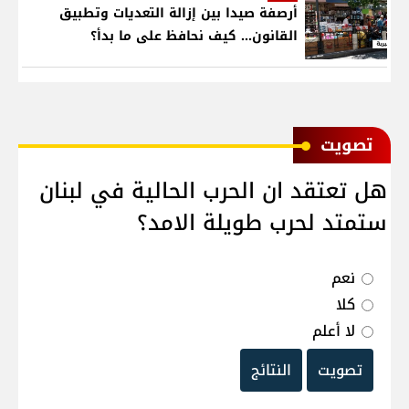
أرصفة صيدا بين إزالة التعديات وتطبيق
القانون... كيف نحافظ على ما بدأ؟
ﺗﺼﻮﻳﺖ
هل تعتقد ان الحرب الحالية في لبنان
ستمتد لحرب طويلة الامد؟
نعم
كلا
لا أعلم
تصويت
النتائج