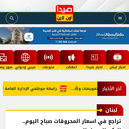
اخبار لبنان
اخبار صيدا
اعلانات
منوعات
عربي ودولي
صور وفي
آخر الأخبار
ف في هرمز: تعويضات وإلّا...
رابطة موظفي الإدارة العامة أعلنت 
لبنان
تراجع في اسعار المحروقات صباح اليوم..