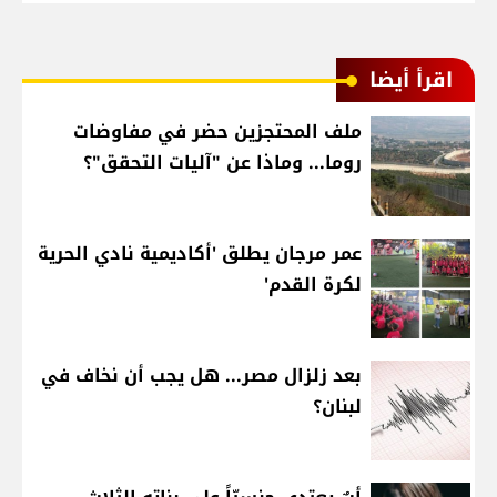
اقرأ أيضا
ملف المحتجزين حضر في مفاوضات
روما... وماذا عن "آليات التحقق"؟
عمر مرجان يطلق 'أكاديمية نادي الحرية
لكرة القدم'
بعد زلزال مصر... هل يجب أن نخاف في
لبنان؟