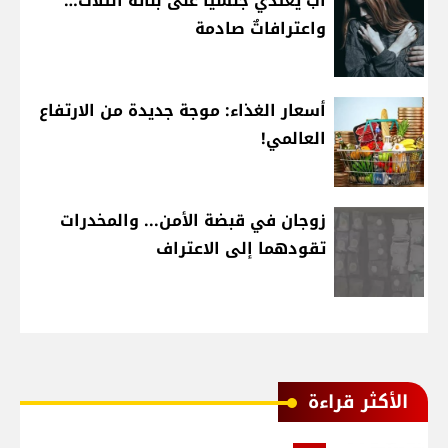
أبٌ يعتدي جنسيّاً على بناته الثلاث…
واعترافاتٌ صادمة
أسعار الغذاء: موجة جديدة من الارتفاع
العالمي!
زوجان في قبضة الأمن... والمخدرات
تقودهما إلى الاعتراف
الأكثر قراءة