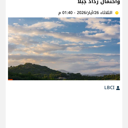
واحتمال رذاذ جبلا
الثلاثاء 26/أيار/2026 - 01:40 م
LBCI