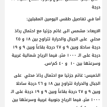
درجة
أما في تفاصيل طقس اليومين المقبلين:
الاربعاء: مشمس الى غائم جزئيا مع احتمال رذاذ
محلي على الجبال والحرارة تتراوح بين ١٨ و ٢٥
درجة ساحلا وبين ٩ و ٢٧ درجة بقاعاً وبين ٩ و ١٩
درجة على الـ ١٠٠٠ متر، فيما الرياح شمالية غربية
وسرعتها بين ١٠ و ٤٠ كم/س.
الخميس: غائم جزئيا مع احتمال رذاذ محلي على
الجبال والحرارة تتراوح بين ١٨ و ٢٦ درجة ساحلا
وبين ٩ و ٢٧ درجة بقاعاً وبين ٩ و ١٩ درجة على الـ
١٠٠٠ متر، فيما الرياح جنوبية غربية وسرعتها بين