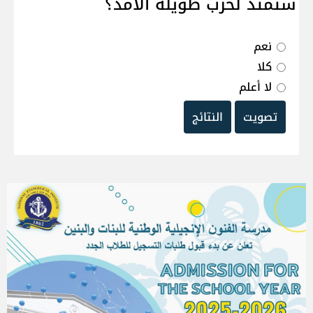
ستمتد لحرب طويلة الامد؟
نعم
كلا
لا أعلم
تصويت
النتائج