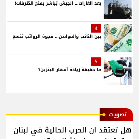
بعد الغارات... الجيش يُباشر بفتح الطّرقات!
4
بين النائب والمواطن... فجوة الرواتب تتسع
5
ما حقيقة زيادة أسعار البنزين؟
ﺗﺼﻮﻳﺖ
هل تعتقد ان الحرب الحالية في لبنان