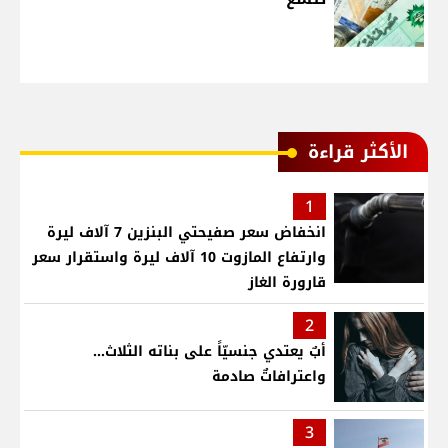
الأكثر قراءة
1
انخفاض سعر صفيحتي البنزين 7 آلاف ليرة
وارتفاع المازوت 10 آلاف ليرة واستقرار سعر
قارورة الغاز
2
أبٌ يعتدي جنسيّاً على بناته الثلاث…
واعترافاتٌ صادمة
3