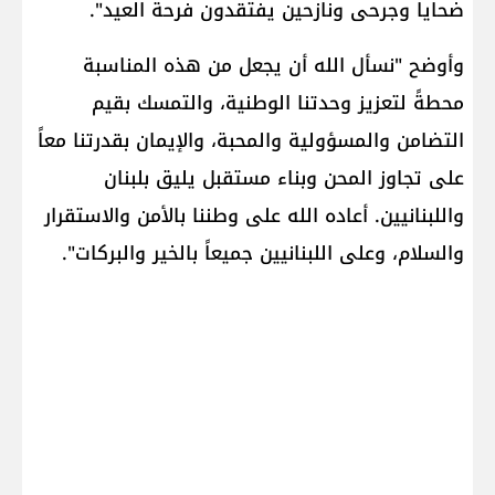
ضحايا وجرحى ونازحين يفتقدون فرحة العيد".
وأوضح "نسأل الله أن يجعل من هذه المناسبة
محطةً لتعزيز وحدتنا الوطنية، والتمسك بقيم
التضامن والمسؤولية والمحبة، والإيمان بقدرتنا معاً
على تجاوز المحن وبناء مستقبل يليق بلبنان
واللبنانيين. أعاده الله على وطننا بالأمن والاستقرار
والسلام، وعلى اللبنانيين جميعاً بالخير والبركات".