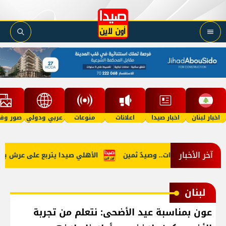
اخبار لبنان
اخبار صيدا
اعلانات
منوعات
عربي ودولي
صور وفي
آخر الأخبار
د تجار المخدرات.. وصيدٌ ثمين
الأهلي صيدا يتربع على عرش بطولة لبنا
لبنان
عون بمناسبة عيد الأضحى: نتعلم من تجربة