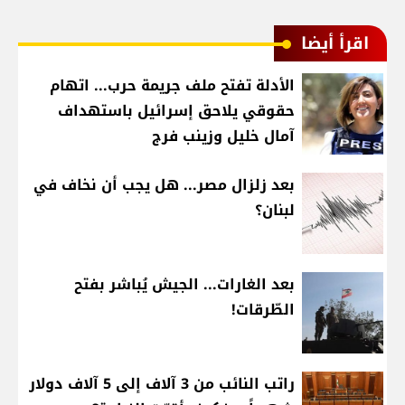
اقرأ أيضا
الأدلة تفتح ملف جريمة حرب... اتهام
حقوقي يلاحق إسرائيل باستهداف
آمال خليل وزينب فرج
بعد زلزال مصر... هل يجب أن نخاف في
لبنان؟
بعد الغارات... الجيش يُباشر بفتح
الطّرقات!
راتب النائب من 3 آلاف إلى 5 آلاف دولار