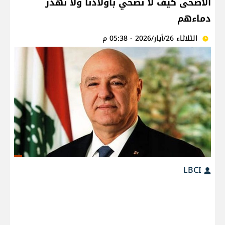
الأضحى كيف لا نضحي بأولادنا ولا نهدر
دماءهم
الثلاثاء 26/أيار/2026 - 05:38 م
LBCI