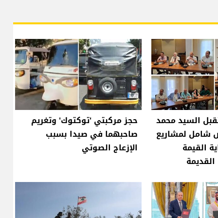
قبل السيد محمد
حجز مركبتي 'توكتوك' وتغريم
ض شامل لمشاريع
صاحبهما في صيدا بسبب
ية القيمة
الإزعاج الصوتي
 القديمة