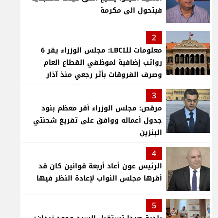
فيتحول الى مكرمة
2
معلومات للـLBCI: مجلس الوزراء يقر 6
رواتب إضافية لموظفي القطاع العام
وصرف الفروقات بأثر رجعي منذ آذار
3
مرقص: مجلس الوزراء أقر معظم بنود
جدول أعماله ووافق على تفريغ شحنتي
البنزين
4
الرئيس عون أعاد أربعة قوانين كان قد
أقرها مجلس النواب لإعادة النظر فيها
5