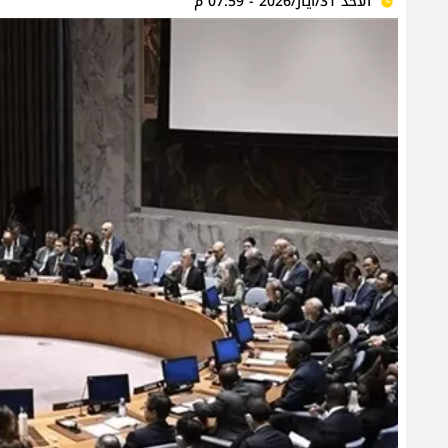
الأحد 31/أيار/2026 - 07:59 م