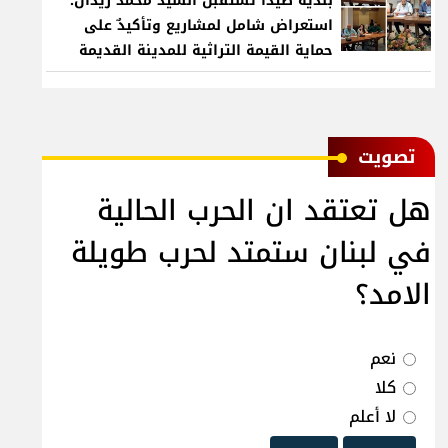
بلدية صيدا تستقبل السيد محمد زيدان:
استعراض شامل لمشاريع وتأكيدٌ على
حماية القيمة التراثية للمدينة القديمة
ﺗﺼﻮﻳﺖ
هل تعتقد ان الحرب الحالية
في لبنان ستمتد لحرب طويلة
الامد؟
نعم
كلا
لا أعلم