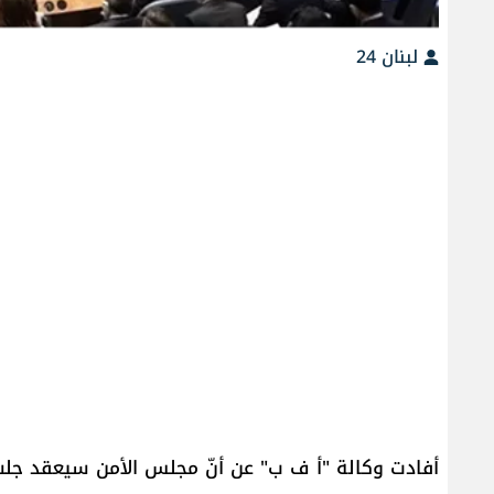
لبنان 24
أفادت وكالة "أ ف ب" عن أنّ مجلس الأمن سيعقد جلس