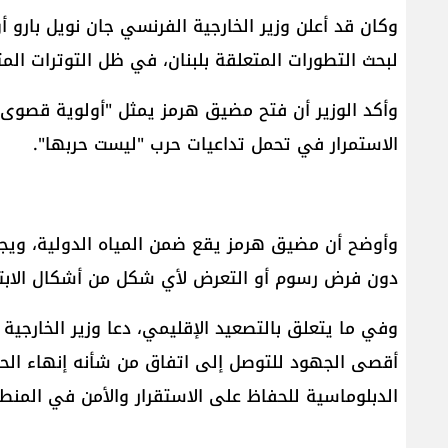
وكان قد أعلن وزير الخارجية الفرنسي جان نويل بارو 
لبحث التطورات المتعلقة بلبنان، في ظل التوترات ال
وأكد الوزير أن فتح مضيق هرمز يمثل "أولوية قصوى" ب
الاستمرار في تحمل تداعيات حرب "ليست حربها".
وأوضح أن مضيق هرمز يقع ضمن المياه الدولية، ويجب
دون فرض رسوم أو التعرض لأي شكل من أشكال الابتزا
وفي ما يتعلق بالتصعيد الإقليمي، دعا وزير الخارجية ا
أقصى الجهود للتوصل إلى اتفاق من شأنه إنهاء الحرب 
الدبلوماسية للحفاظ على الاستقرار والأمن في المنط