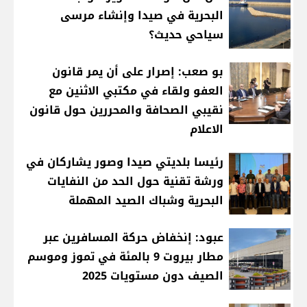
البحرية في صيدا وإنشاء مرسى
سياحي حديث؟
بو صعب: إصرار على أن يمر قانون
العفو ولقاء في مكتبي الاثنين مع
نقيبي الصحافة والمحررين حول قانون
الاعلام
رئيسا بلديتي صيدا وصور يشاركان في
ورشة تقنية حول الحد من النفايات
البحرية وشباك الصيد المهملة
عبود: إنخفاض حركة المسافرين عبر
مطار بيروت 9 بالمئة في تموز وموسم
الصيف دون مستويات 2025