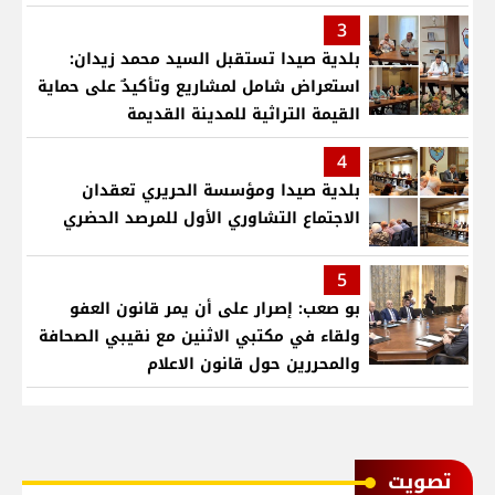
بمنطقتنا
3
بلدية صيدا تستقبل السيد محمد زيدان:
استعراض شامل لمشاريع وتأكيدٌ على حماية
القيمة التراثية للمدينة القديمة
4
بلدية صيدا ومؤسسة الحريري تعقدان
الاجتماع التشاوري الأول للمرصد الحضري
5
بو صعب: إصرار على أن يمر قانون العفو
ولقاء في مكتبي الاثنين مع نقيبي الصحافة
والمحررين حول قانون الاعلام
ﺗﺼﻮﻳﺖ