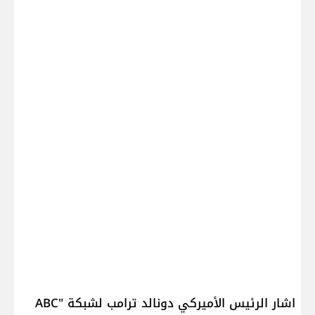
اشار الرئيس الأميركي ​دونالد ترامب​ لشبكة "​ABC