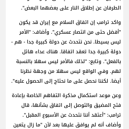
الطرفان عن إطلاق النار على بعضهما البعض".
واكد ترامب إن اتفاق السلام مع إيران قد يكون
"أفضل حتى من انتصار عسكري". وأضاف: "الأمر
ليس بسيطا. نحن نتحدث عن دولة كبيرة جدا - هم -
دولة كبيرة جدا تعقد اتفاقا. هناك عداء هائل
بالفعل". وتابع: "لذلك فالأمر ليس سهلا بالنسبة
لهم. وفي الواقع ليس سهلا من وجهة نظرنا
أيضا. لكننا نحصل على ما نحتاج إلى الحصول عليه".
وعن موعد استكمال مذكرة التفاهم الخاصة بإعادة
فتح المضيق والتوصل إلى اتفاق بشأنها، قال
ترامب: "أعتقد أننا نتحدث عن الأسبوع المقبل".
وأضاف أنه لم يوافق عليها بعد لأن "ما زال يتعين