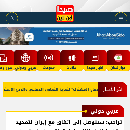
اخبار لبنان
اخبار صيدا
اعلانات
منوعات
عربي ودولي
صور وفي
آخر الأخبار
فاقية مكة للدفاع المشترك" لتعزيز التعاون الدفاعي والردع الاستراتيجي
عربي دولي
ترامب: سنتوصل إلى اتفاق مع إيران لتمديد