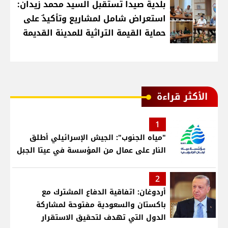
بلدية صيدا تستقبل السيد محمد زيدان:
استعراض شامل لمشاريع وتأكيدٌ على
حماية القيمة التراثية للمدينة القديمة
الأكثر قراءة
1
"مياه الجنوب": الجيش الإسرائيلي أطلق
النار على عمال من المؤسسة في عيتا الجبل
2
أردوغان: اتفاقية الدفاع المشترك مع
باكستان والسعودية مفتوحة لمشاركة
الدول التي تهدف لتحقيق الاستقرار