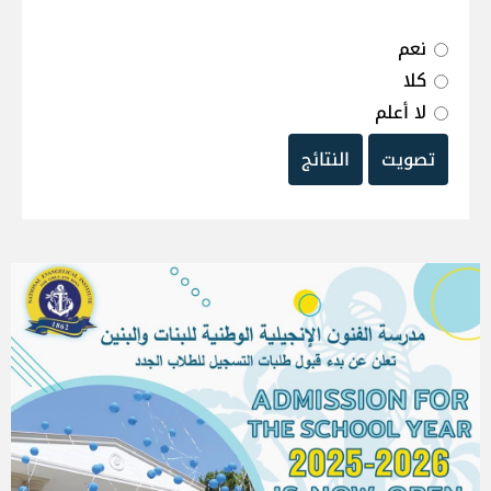
نعم
كلا
لا أعلم
تصويت
النتائج