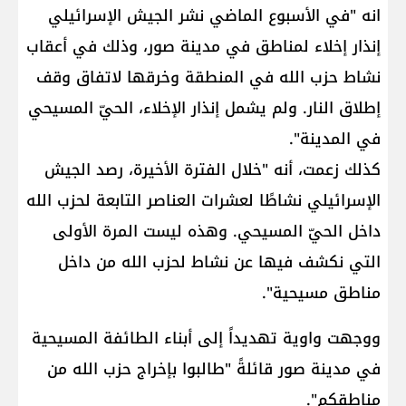
انه "في الأسبوع الماضي نشر الجيش الإسرائيلي
إنذار إخلاء لمناطق في مدينة صور، وذلك في أعقاب
نشاط ​حزب الله​ في المنطقة وخرقها لاتفاق وقف
إطلاق النار. ولم يشمل إنذار الإخلاء، الحيّ المسيحي
في المدينة".
كذلك زعمت، أنه "خلال الفترة الأخيرة، رصد الجيش
الإسرائيلي نشاطًا لعشرات العناصر التابعة لحزب الله
داخل الحيّ المسيحي. وهذه ليست المرة الأولى
التي نكشف فيها عن نشاط لحزب الله من داخل
مناطق مسيحية".
ووجهت واوية تهديداً إلى أبناء الطائفة المسيحية
في مدينة صور قائلةً "طالبوا بإخراج حزب الله من
مناطقكم".