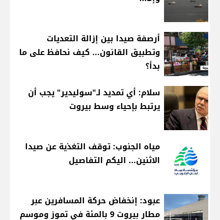
أرصفة صيدا بين إزالة التعديات
وتطبيق القانون... كيف نحافظ على ما
بدأ؟
سلام: أي تمديد لـ"سوليدير" يجب أن
يرتبط بإحياء وسط بيروت
مياه الجنوب: توقف التغذية عن صيدا
الاثنين... اليكم التفاصيل
عبود: إنخفاض حركة المسافرين عبر
مطار بيروت 9 بالمئة في تموز وموسم