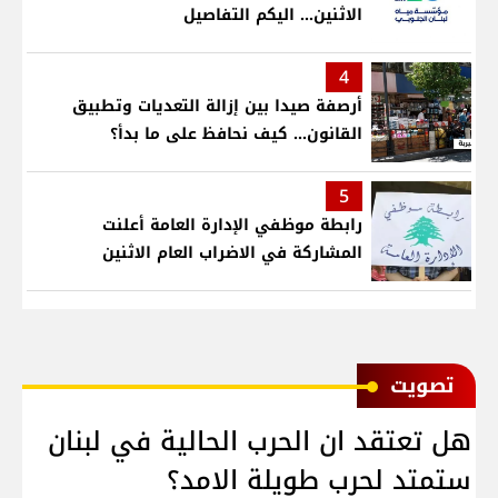
الاثنين... اليكم التفاصيل
4
أرصفة صيدا بين إزالة التعديات وتطبيق
القانون... كيف نحافظ على ما بدأ؟
5
رابطة موظفي الإدارة العامة أعلنت
المشاركة في الاضراب العام الاثنين
ﺗﺼﻮﻳﺖ
هل تعتقد ان الحرب الحالية في لبنان
ستمتد لحرب طويلة الامد؟