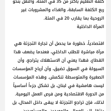
كلفة التعليم بأكثر من 35 في المئة، والنقل بنحو
ربع الكلفة السابقة، والغذاء والمشروبات غير
الروحية بما يقارب 20 في المئة.
المرآة الداخلية
اقتصادياً، خطورة ما يحصل أن تجارة التجزئة هي
مرآة مباشرة للطلب الداخلي، فعندما يضعف هذا
القطاع، فهذا يعني أن الاستهلاك يتراجع، وأن
السيولة في السوق تضيق، وأن أرباح المؤسسات
الصغيرة والمتوسطة تنكمش. وهذه المؤسسات
ليست هامشية في لبنان، بل تشكل جزءاً أساسياً
من الدورة الاقتصادية ومن فرص العمل اليومية.
لذلك، فإن تراجع التجزئة لا يبقى داخل المحال، بل
ينتقل إلى العمال، والموردين، والمستوردين،