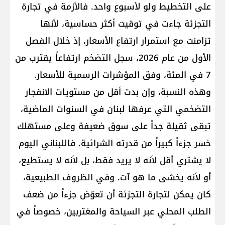
على التخطيط ولو لأسبوع واحد. فالأزمة في تجارة
التجزئة جاءت في توقيت أكثر حساسية، لأنها
تزامنت مع استمرار ارتفاع الأسعار، إذ خلال الفصل
الأول من عام 2026، سجل التضخم ارتفاعاً يقترب من
7 في المئة، وفق المؤشرات الرسمية للأسعار.
وهذه النسبة، وإن بدت أقل من مستويات الانفجار
التضخمي التي عرفها لبنان في السنوات الماضية،
تبقى ثقيلة جداً على سوق ضعيفة وعلى مستهلك
خسر جزءاً كبيراً من قدرته الشرائية. فاللبناني اليوم
لا يشتري أقل لأنه لا يريد فقط، بل لأنه لا يستطيع،
أو لأنه يخشى ما هو آت. وفي الظروف الطبيعية،
كان يمكن لتجارة التجزئة أن تعوّض جزءاً من ضعف
الطلب المحلي عبر السياحة والمغتربين، خصوصاً في