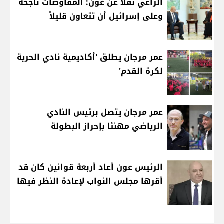
الراعي نقلاً عن عون: المفاوضات ناجحة
وعلى إسرائيل أن تتعاون قليلاً
عمر مرجان يطلق 'أكاديمية نادي الحرية
لكرة القدم'
عمر مرجان يتصل برئيس النادي
الرياضي مهنئا بإحراز البطولة
الرئيس عون أعاد أربعة قوانين كان قد
أقرها مجلس النواب لإعادة النظر فيها