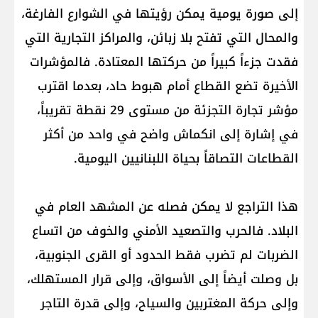
إلى صورة يومية يمكن رؤيتها في الشوارع الفارغة،
والمحال التي تفتح بلا زبائن، والمراكز التجارية التي
فقدت جزءاً كبيراً من حركتها المعتادة. فالمؤشرات
الأخيرة تضع القطاع أمام هبوط حاد، بعدما اقترب
مؤشر تجارة التجزئة من مستوى 29 نقطة تقريباً،
في إشارة إلى انكماش واضح في واحد من أكثر
القطاعات التصاقاً بحياة اللبنانيين اليومية.
هذا التراجع لا يمكن فصله عن المشهد العام في
البلاد. فالحرب والتصعيد الأمني والخوف من اتساع
الضربات لم تضرب فقط الحدود أو القرى الجنوبية،
بل وصلت أيضاً إلى الأسواق، وإلى قرار المستهلك،
وإلى حركة المغتربين والسياح، وإلى قدرة التاجر