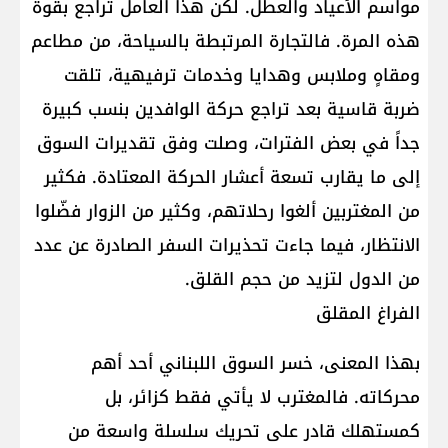
مواسم الأعياد والعطل. لكن هذا العامل تراجع بقوة
هذه المرة. فالتجارة المرتبطة بالسياحة، من مطاعم
ومقاهٍ وملابس وهدايا وخدمات ترفيهية، تلقت
ضربة قاسية بعد تراجع حركة الوافدين بنسب كبيرة
جداً في بعض الفترات، وصلت وفق تقديرات السوق
إلى ما يقارب تسعة أعشار الحركة المعتادة. فكثير
من المغتربين ألغوا رحلاتهم، وكثير من الزوار فضّلوا
الانتظار، فيما جاءت تحذيرات السفر الصادرة عن عدد
من الدول لتزيد من حجم القلق.
الفراغ المقلق
بهذا المعنى، خسر السوق اللبناني أحد أهم
محركاته. فالمغترب لا يأتي فقط كزائر، بل
كمستهلك قادر على تحريك سلسلة واسعة من