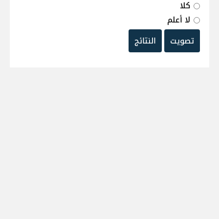
كلا
لا أعلم
تصويت
النتائج