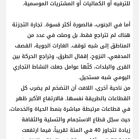
للترفيه أو الكماليات أو المشتريات الموسمية.
أما في الجنوب، فالصورة أكثر قسوة. تجارة التجزئة
هناك لم تتراجع فقط، بل وصلت في عدد من
المناطق إلى شبه توقف. الغارات الجوية، القصف
المدفعي، النزوح، إقفال الطرق، وتراجع الحركة بين
القرى والبلدات، كلّها عوامل جعلت النشاط التجاري
اليومي شبه مستحيل.
من ناحية أخرى، اللافت أن التضخم لم يضرب كل
القطاعات بالطريقة نفسها. فالارتفاع الأكبر ظهر
في قطاعات مرتبطة مباشرة بنمط الحياة والخدمات،
حيث سجّل قطاع الاستجمام والتسلية والثقافة
زيادة تتجاوز 40 في المئة تقريباً، فيما ارتفعت