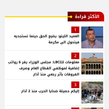
الأكثر قراءة
1
العميد اللينو: يضيع الحق حينما نستجديه
فيتحول الى مكرمة
2
معلومات للـLBCI: مجلس الوزراء يقر 6 رواتب
إضافية لموظفي القطاع العام وصرف
الفروقات بأثر رجعي منذ آذار
3
إليكم حصيلة ضحايا الحرب منذ 2 آذار