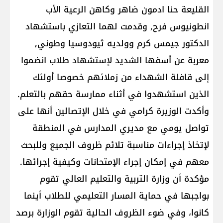
القليعة حنا ادمون ضاهر وكاهن الرعية الأب
انطونيوس فرح, وقدمت لهما التعازي باستشهاد
الدكتور جيمس كرم وولديه ثيودوسيا وطوني,
معربة عن أسفها الشديد لإستشهاد طلاب انضموا
إلى قافلة الشهداء من زملائهم خصوصا أولئك
الذين استشهدوا في أثناء ممارسة حقهم بالتعلم.
وأكدت الوزيرة كرامي في خلال الإتصالين أنها على
تواصل يومي مع مديري المدارس في المنطقة
لإتخاذ إجراءات مناسبة تلائم ظروف الجميع وللبحث
معهم في إمكان إجراء الإمتحانات وكيفية إجرائها.
مؤكدة أن وزارة التربية والتعليم العالي تقوم
بواجبها في حماية المسار التعليمي للطلاب أينما
كانوا، وفي ضوء الظروف الحالية تقوم الوزارة برصد