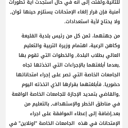
للثانية.ولفتت إلى أنه في حال استجدت أية تطورات
أمنية فإن قرار إلغاء الإمتحانات يستلزم حينها ثوان,
ولا يحتاج لأية استعدادات.
من جهتهما، ثمن كل من رئيس بلدية القليعة
وكاهن الرعية، اهتمام وزيرة التربية والتعليم
العالي بطلاب البلدة, والخطوات التي تقوم بها
,بعدما أبلغتهما بالإجراءات التي اتخذتها تجاه
الجامعات الخاصة التي تصر على إجراء امتحاناتها
حضوريا. فأبلغتهما بقرارها الذي اتخذته اليوم
,والقاضي بتمديد الإجازة للجامعات الخاصة الواقعة
في مناطق الخطر والإستهداف, بالتعليم من
بعد,إضافة إلى إعطاء الموافقة على اجراء
الإمتحانات في هذه الجامعات الخاصة "اونلاين" في