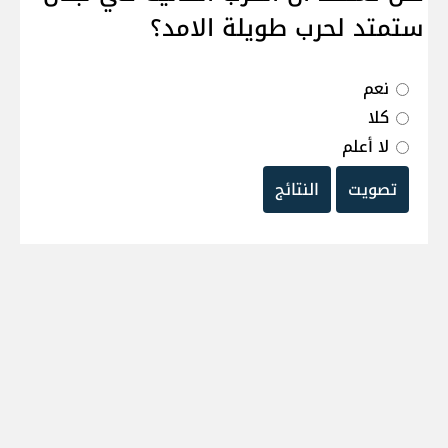
ستمتد لحرب طويلة الامد؟
نعم
كلا
لا أعلم
تصويت
النتائج