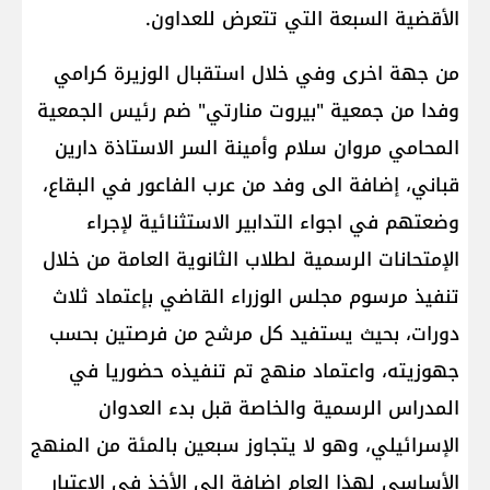
الأقضية السبعة التي تتعرض للعداون.
من جهة اخرى وفي خلال استقبال الوزيرة كرامي
وفدا من جمعية "بيروت منارتي" ضم رئيس الجمعية
المحامي مروان سلام وأمينة السر الاستاذة دارين
قباني، إضافة الى وفد من عرب الفاعور في البقاع،
وضعتهم في اجواء التدابير الاستثنائية لإجراء
الإمتحانات الرسمية لطلاب الثانوية العامة من خلال
تنفيذ مرسوم مجلس الوزراء القاضي بإعتماد ثلاث
دورات، بحيث يستفيد كل مرشح من فرصتين بحسب
جهوزيته، واعتماد منهج تم تنفيذه حضوريا في
المدراس الرسمية والخاصة قبل بدء العدوان
الإسرائيلي، وهو لا يتجاوز سبعين بالمئة من المنهج
الأساسي لهذا العام إضافة الى الأخذ في الاعتبار