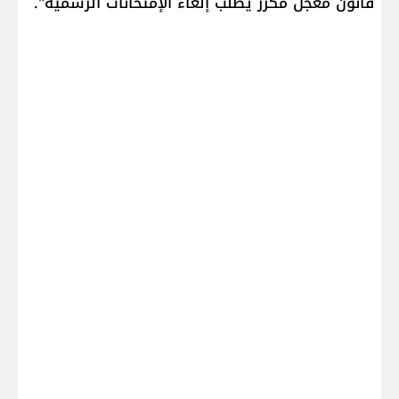
قانون معجل مكرر يطلب إلغاء الإمتحانات الرسمية".