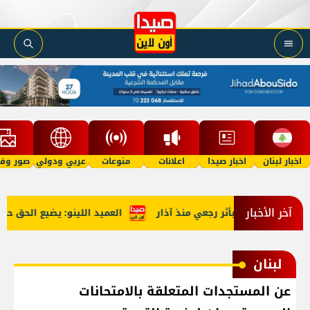
اخبار لبنان
اخبار صيدا
اعلانات
منوعات
عربي ودولي
صور وفي
آخر الأخبار
العميد اللينو: يضيع الحق حينما
لبنان
عن المستجدات المتعلقة بالامتحانات