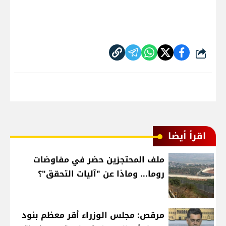
شارك
اقرأ أيضا
ملف المحتجزين حضر في مفاوضات
روما... وماذا عن "آليات التحقق"؟
مرقص: مجلس الوزراء أقر معظم بنود