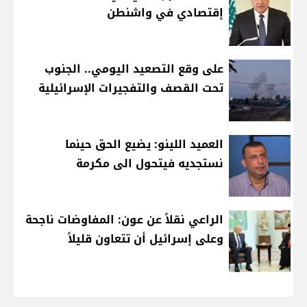
إقتصادي في واشنطن
على وقع التصعيد اليومي.. الجنوب
تحت القصف والتفجيرات الإسرائيلية
العميد اللينو: يضيع الحق حينما
نستجديه فيتحول الى مكرمة
الراعي نقلاً عن عون: المفاوضات ناجحة
وعلى إسرائيل أن تتعاون قليلاً