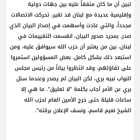
تبين أن ما كان متفقاً عليه بين جهات دولية
وإقليمية عديدة مع لبنان قد تغير، تحركت الاتصالات
مجدداً، والتي عادت وأسهمت في إصدار البيان الذي
صدر. بمجرد صدور البيان، انقسمت التقييمات في
لبنان، بين من يعتبر أن حزب الله سيوافق عليه، ومن
استبعد ذلك بشكل كامل. بعض المسؤولين استمروا
على تفاؤلهم، وقد انتظروا بياناً من رئيس مجلس
النواب نبيه بري، لكن البيان لم يصدر وعندما سئل
بري عن الأمر أجاب بكلمة "لا تعليق". ما هي إلا
ساعات قليلة حتى خرج الأمين العام لحزب الله
الشيخ نعيم قاسم، ونسف الإعلان برمّته".