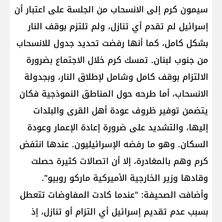
سيمون كرم إلى الانسحاب من الجلسة على اعتبار أن
إسرائيل لم تقدم أي تنازل، ولم تلتزم بوقف النار
بشكل كامل، كما أنها رفضت تحديد جدول للانسحاب
من جنوب لبنان. تمسك كرم خلال الاجتماع بضرورة
الالتزام بوقف كامل وشامل لإطلاق النار، وبجدولة
الانسحاب، أما طرحه حول المناطق النموذجية فكان
يتضمن توفير ظروف عودة أهل القرى والبلدات
إليها، والتشديد على ضرورة إعادة الإعمار وعودة
السكان. وهو ما رفضه الإسرائيليون. عندها انتفض
كرم وهم بالمغادرة، إلا أن اتصالات كثيرة حصلت
وقادها وزير الخارجية الأميركية ماركو روبيو".
وأضافت الصحيفة: "عندما كادت المفاوضات تتعطل
بسبب عدم تقديم إسرائيل أي التزام أو تنازل، إذ