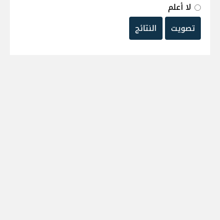
لا أعلم
تصويت
النتائج