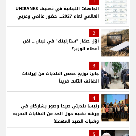
1
الجامعات اللبنانية في تصنيف UNIRANKS
العالمي لعام 2027... حضور عالمي وعربي
2
أوّل جهاز "ستارلينك" في لبنان... لمَن
أعطاه الوزير؟
3
جابر: توزيع حصص البلديات من إيرادات
الهاتف الثابت قريباً
4
رئيسا بلديتي صيدا وصور يشاركان في
ورشة تقنية حول الحد من النفايات البحرية
وشباك الصيد المهملة
5