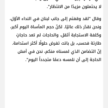
لا يحتملون مزيدًا من الانتظار".
وقال "لقد وقفتم إلى جانب لبنان في النداء الأوّل،
ونحن نقدّر ذلك عاليًا. لكنّ حجم المأساة اليوم أكبر،
وكلفة الاستجابة أثقل، والحاجات لم تعد حاجاتٍ
طارئة فحسب، بل باتت تفرض حلولًا أكثر استدامة.
إنّ التضامن الذي لمسناه منكم، نحن في أمسّ
الحاجة إلى أن نلمسه دعمًا متجدداً اليوم".