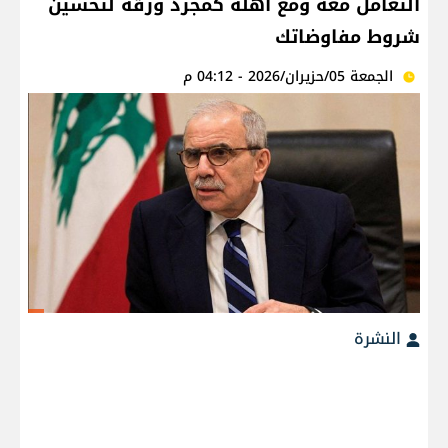
التعامل معه ومع اهله كمجرد ورقة لتحسين
شروط مفاوضاتك
الجمعة 05/حزيران/2026 - 04:12 م
النشرة