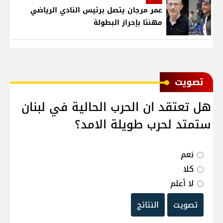
عمر مرجان يتصل برئيس النادي الرياضي
مهنئا بإحراز البطولة
ﺗﺼﻮﻳﺖ
هل تعتقد ان الحرب الحالية في لبنان
ستمتد لحرب طويلة الامد؟
نعم
كلا
لا أعلم
تصويت
النتائج