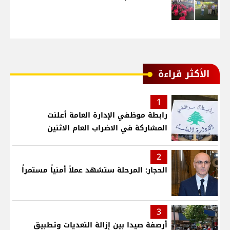
الأكثر قراءة
1
رابطة موظفي الإدارة العامة أعلنت
المشاركة في الاضراب العام الاثنين
2
الحجار: المرحلة ستشهد عملاً أمنياً مستمراً
3
أرصفة صيدا بين إزالة التعديات وتطبيق