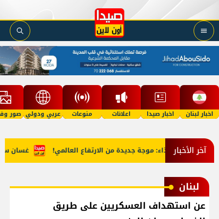
اخبار لبنان
اخبار صيدا
اعلانات
منوعات
عربي ودولي
صور وفي
آخر الأخبار
أسعار الغذاء: موجة جديدة من الارتفاع العالمي!
غسان سركيس ي
لبنان
عن استهداف العسكريين على طريق