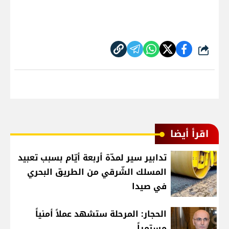
شارك
اقرأ أيضا
تدابير سير لمدّة أربعة أيّام بسبب تعبيد
المسلك الشّرقي من الطريق البحري
في صيدا
الحجار: المرحلة ستشهد عملاً أمنياً
مستمراً