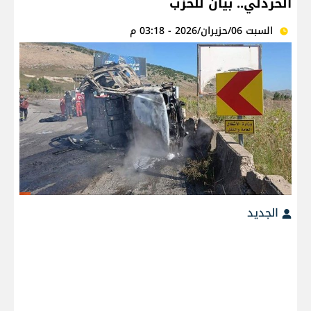
الخردلي.. بيان للحزب
السبت 06/حزيران/2026 - 03:18 م
الجديد