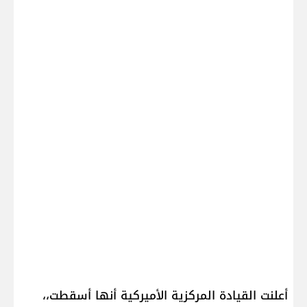
أعلنت ​القيادة المركزية الأميركية​ أنها أسقطت،،