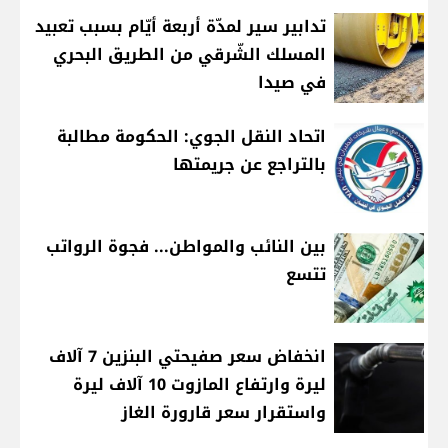
تدابير سير لمدّة أربعة أيّام بسبب تعبيد
المسلك الشّرقي من الطريق البحري
في صيدا
اتحاد النقل الجوي: الحكومة مطالبة
بالتراجع عن جريمتها
بين النائب والمواطن... فجوة الرواتب
تتسع
انخفاض سعر صفيحتي البنزين 7 آلاف
ليرة وارتفاع المازوت 10 آلاف ليرة
واستقرار سعر قارورة الغاز