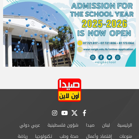
instagram
youtube
twitter
facebook
الرئيسية
لبنان
صيدا
شؤون فلسطينية
عربي دولي
منوعات
إقتصاد وأعمال
صحة وطب
تكنولوجيا
رياضة