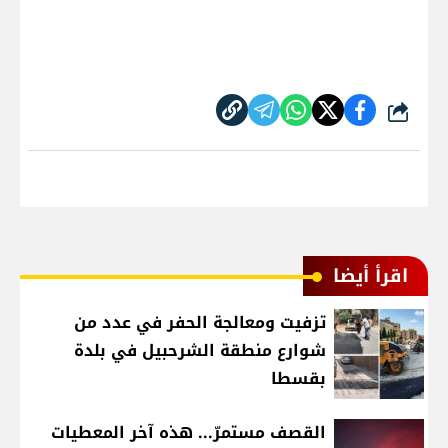
شارك
اقرأ أيضا
تزفيت ومعالجة الحفر في عدد من
شوارع منطقة الشرحبيل في بلدة
بقسطا
القصف مستمرّ... هذه آخر المعطيات