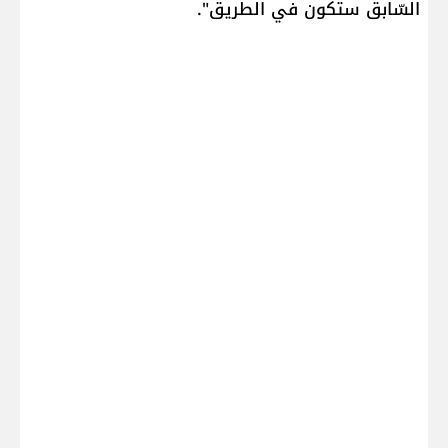
السّابق ستكون في الطريق".