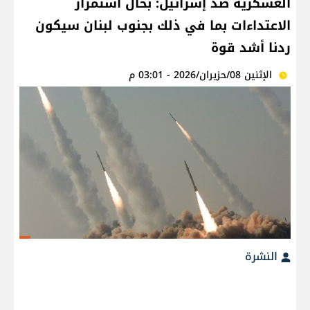
العسكرية ضد إسرائيل: بحال استمرار
الاعتداءات بما في ذلك بجنوب لبنان سيكون
ردنا أشد قوة
الإثنين 08/حزيران/2026 - 03:01 م
النشرة