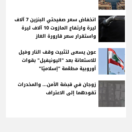
انخفاض سعر صفيحتي البنزين 7 آلاف
ليرة وارتفاع المازوت 10 آلاف ليرة
واستقرار سعر قارورة الغاز
عون يسعى لتثبيت وقف النار ومَيل
للاستعانة بعد "اليونيفيل" بقوات
أوروبية مطعّمة "إسلاميًا"
زوجان في قبضة الأمن... والمخدرات
تقودهما إلى الاعتراف