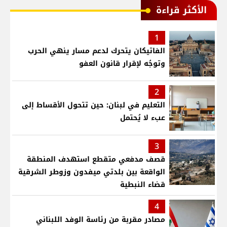
الأكثر قراءة
1
الفاتيكان يتحرك لدعم مسار ينهي الحرب
وتوجُه لإقرار قانون العفو
2
التعليم في لبنان: حين تتحول الأقساط إلى
عبء لا يُحتمل
3
قصف مدفعي متقطع استهدف المنطقة
الواقعة بين بلدتي ميفدون وزوطر الشرقية
قضاء النبطية
4
مصادر مقربة من رئاسة الوفد اللبناني