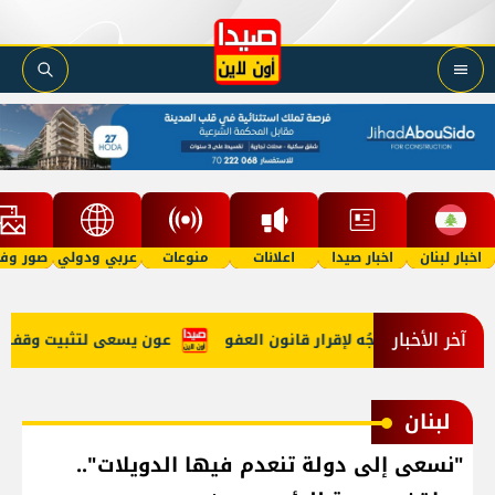
اخبار لبنان
اخبار صيدا
اعلانات
منوعات
عربي ودولي
صور وفي
آخر الأخبار
ي الحرب وتوجُه لإقرار قانون العفو
عون يسعى لتثبيت وقف النار و
لبنان
"نسعى إلى دولة تنعدم فيها الدويلات"..