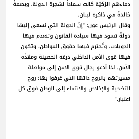
دماءهم الزكيّة كانت سماداً لشجرة الدولة، وبصمةً
خالدةً في ذاكرة لبنان.
وقال الرئيس عون: "إنّ الدولة التي نسعى إليها
دولةٌ تسود فيها سيادة القانون وتنعدم فيها
الدويلات، وتُحترم فيها حقوق المواطن، وتكون
فيها قوى الأمن الداخلي درعَه الحصينة وملاذَه
الآمن. لذا أدعو رجال قوى الامن إلى مواصلة
مسيرتهم بالروح ذاتها التي عُرفوا بها: روح
التضحية والإخلاص والانتماء إلى الوطن فوق كل
اعتبار."