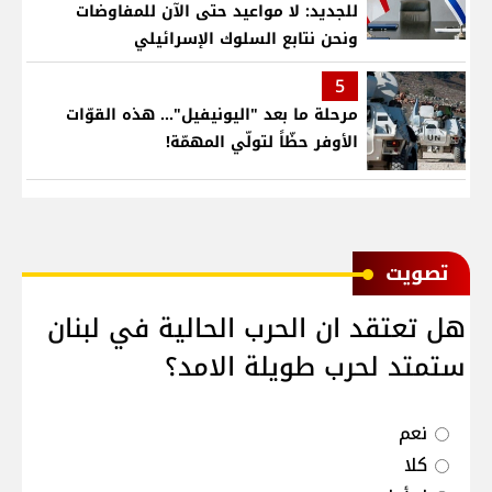
للجديد: لا مواعيد حتى الآن للمفاوضات
ونحن نتابع السلوك الإسرائيلي
5
مرحلة ما بعد "اليونيفيل"... هذه القوّات
الأوفر حظّاً لتولّي المهمّة!
ﺗﺼﻮﻳﺖ
هل تعتقد ان الحرب الحالية في لبنان
ستمتد لحرب طويلة الامد؟
نعم
كلا