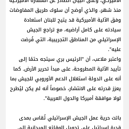
الأميركي، وعلى البيان الصادر عن السفارة الأميركية
منذ شهر، والذي أوضح أن سلوك طريق المفاوضات
وفق الآلية الأميركية قد يتيح للبنان استعادة
سيادته على كامل أراضيه، مع تراجع الجيش
الإسرائيلي من المناطق التجريبية، التي فُرضت
عليه".
واعتبر ملاعب، أن "الرئيس بري سيتجه حتمًا إلى
تأييد الآلية المطروحة، على مبدأ تحرير الأرض. كما
أنه على الدولة استغلال الدعم الأوروبي للجيش بما
يعزز قدرته على الانتشار، خصوصاً أنه لم يكن ليُطرح
لولا موافقة أميركا والدول العربية".
باتت حرية عمل الجيش الإسرائيلي تُقاس بمدى
قدرة اسرائيل على تحويل الوقائع الميدانية إلى