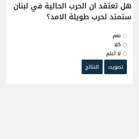
هل تعتقد ان الحرب الحالية في لبنان
ستمتد لحرب طويلة الامد؟
نعم
كلا
لا أعلم
تصويت
النتائج