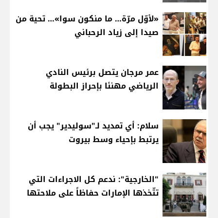
«لأوّل مرّة… ما منكون سوا»… تحية من
صيدا إلى زياد الرحباني
عمر مرجان يتصل برئيس النادي
الرياضي مهنئا بإحراز البطولة
سلام: أي تمديد لـ"سوليدير" يجب أن
يرتبط بإحياء وسط بيروت
"الخارجية": ندعم كل الاجراءات التي
تتّخذها الإمارات حفاظاً على ملاحتها