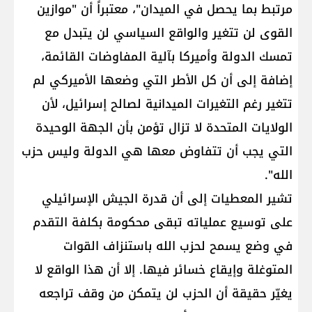
مرتبط بما يحصل في الميدان"، معتبراً أن "موازين
القوى لن تتغير والواقع السياسي لن يتبدل مع
تمسك الدولة وأميركا بآلية المفاوضات القائمة،
إضافة إلى أن كل الأطر التي وضعها الأميركي لم
تتغير رغم التغيرات الميدانية لصالح إسرائيل، لأن
الولايات المتحدة لا تزال تؤمن بأن الجهة الوحيدة
التي يجب أن تتفاوض معها هي الدولة وليس حزب
الله".
تشير المعطيات إلى أن قدرة الجيش الإسرائيلي
على توسيع عملياته تبقى محكومة بكلفة التقدم
في وضع يسمح لحزب الله باستنزاف القوات
المتوغلة وإيقاع خسائر فيها. إلا أن هذا الواقع لا
يغيّر حقيقة أن الحزب لن يتمكن من وقف تراجعه