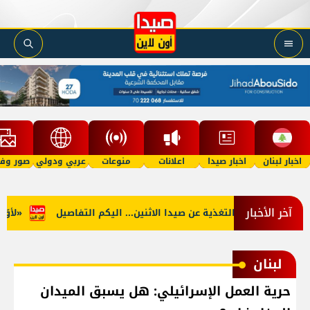
اخبار لبنان
اخبار صيدا
اعلانات
منوعات
عربي ودولي
صور وفي
آخر الأخبار
جنوب: توقف التغذية عن صيدا الاثنين... اليكم التفاصيل
«لأوّل مر
لبنان
حرية العمل الإسرائيلي: هل يسبق الميدان