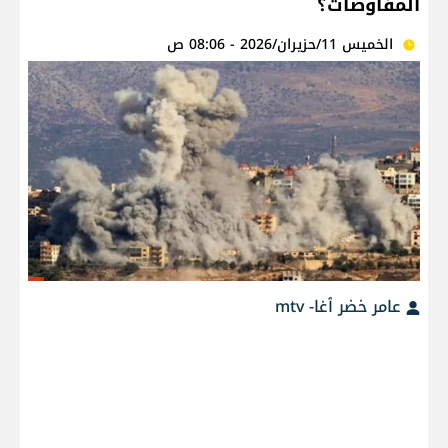
المفاوضات؟
الخميس 11/حزيران/2026 - 08:06 ص
عامر خضر ٱغا- mtv