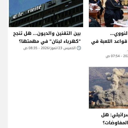
النووي…
بين التقنين والديون... هل تنجح
قواعد اللعبة في
"كهرباء لبنان" في مهمتها؟
الخميس 23/تموز/2026 - 08:35 ص
سرائيلي: هل
المفاوضات؟