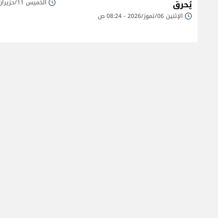
يُحرق
الخميس 11/حزيران/2026 - 08:06 ص
الإثنين 06/تموز/2026 - 08:24 ص