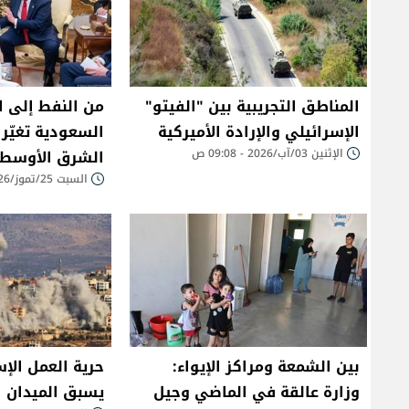
المناطق التجريبية بين "الفيتو"
من النفط إلى 
الإسرائيلي والإرادة الأميركية
السعودية تغيّر 
الإثنين 03/آب/2026 - 09:08 ص
الشرق الأوسط
السبت 25/تموز/2026 - 07:54 ص
بين الشمعة ومراكز الإيواء:
حرية العمل الإ
وزارة عالقة في الماضي وجيل
يسبق الميدان 