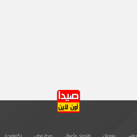
دولي
منوعات
إقتصاد وأعمال
صحة وطب
تكنولوجيا