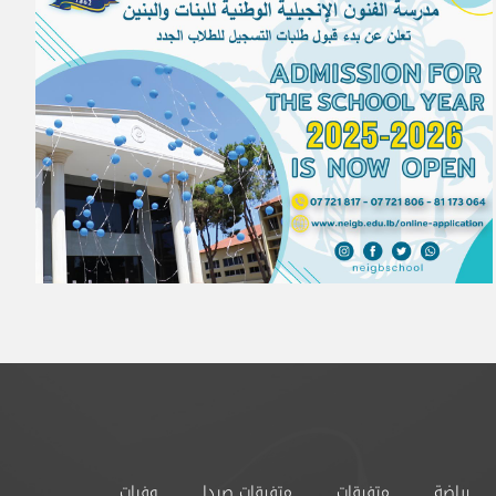
رياضة
متفرقات
متفرقات صيدا
وفيات