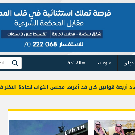
دولي
منوعات
القائمة
بحث
ربعة قوانين كان قد أقرها مجلس النواب لإعادة النظر فيها