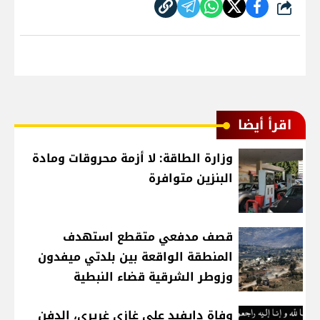
شارك
اقرأ أيضا
وزارة الطاقة: لا أزمة محروقات ومادة
البنزين متوافرة
قصف مدفعي متقطع استهدف
المنطقة الواقعة بين بلدتي ميفدون
وزوطر الشرقية قضاء النبطية
وفاة دايفيد علي غازي غريري، الدفن