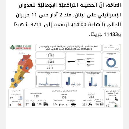
العامّة، أنّ الحصيلة التراكميّة الإجماليّة للعدوان
الإسرائيلي على ​لبنان​، منذ 2 آذار حتى 11 حزيران
الحالي (السّاعة 14:00)، ارتفعت إلى 3711 شهيدًا
و11483 جريحًا.