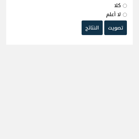
كلا
لا أعلم
تصويت
النتائج