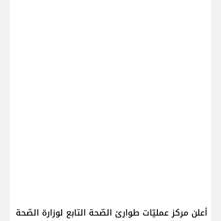
أعلن مركز عمليّات طوارئ الصّحة التابع لوزارة الصّحة