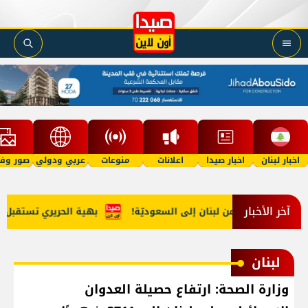
اخبار لبنان
اخبار صيدا
اعلانات
منوعات
عربي ودولي
صور وفي
آخر الأخبار
تهريب مخدّرات من لبنان إلى السعوديّة!
بهية الحريري تستقبل وفدا
لبنان
وزارة الصحة: ارتفاع حصيلة العدوان