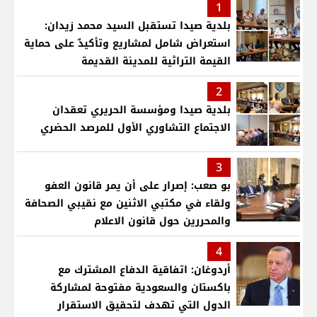
1
بلدية صيدا تستقبل السيد محمد زيدان:
استعراض شامل لمشاريع وتأكيدٌ على حماية
القيمة التراثية للمدينة القديمة
2
بلدية صيدا ومؤسسة الحريري تعقدان
الاجتماع التشاوري الأول للمرصد الحضري
3
بو صعب: إصرار على أن يمر قانون العفو
ولقاء في مكتبي الاثنين مع نقيبي الصحافة
والمحررين حول قانون الاعلام
4
أردوغان: اتفاقية الدفاع المشترك مع
باكستان والسعودية مفتوحة لمشاركة
الدول التي تهدف لتحقيق الاستقرار