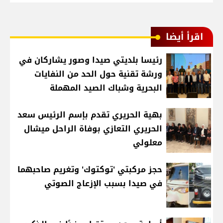
اقرأ أيضا
رئيسا بلديتي صيدا وصور يشاركان في
ورشة تقنية حول الحد من النفايات
البحرية وشباك الصيد المهملة
بهية الحريري تقدم بإسم الرئيس سعد
الحريري التعازي بوفاة الراحل ميشال
معلولي
حجز مركبتي 'توكتوك' وتغريم صاحبهما
في صيدا بسبب الإزعاج الصوتي