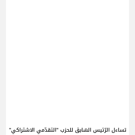
تساءل الرّئيس السّابق للحزب "التقدّمي الاشتراكي"