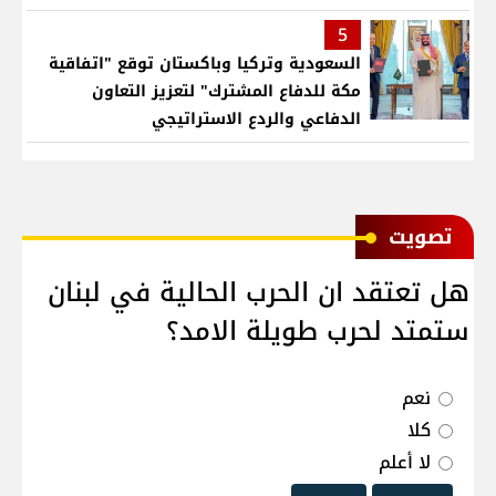
بمنطقتنا
5
السعودية وتركيا وباكستان توقع "اتفاقية
مكة للدفاع المشترك" لتعزيز التعاون
الدفاعي والردع الاستراتيجي
ﺗﺼﻮﻳﺖ
هل تعتقد ان الحرب الحالية في لبنان
ستمتد لحرب طويلة الامد؟
نعم
كلا
لا أعلم