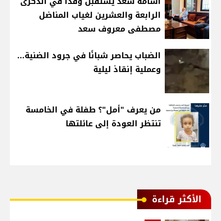
أسامة سعد يستقبل وفدًا في الذكرى
الرابعة والعشرين لغياب المناضل
مصطفى معروف سعد
الضباب يحاصر شبانًا في جرود الضنية...
وعملية إنقاذ ليلية
من يعرف "أمل"؟ طفلة في الخامسة
تنتظر العودة إلى عائلتها
الأكثر قراءة