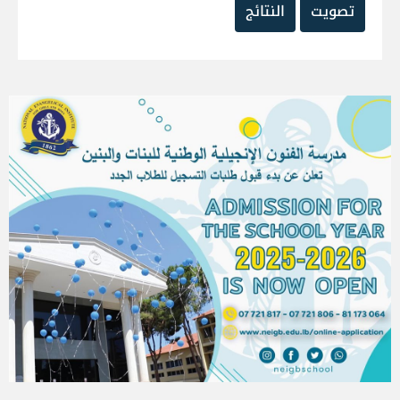
تصويت
النتائج