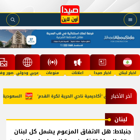
اخبار لبنان
اخبار صيدا
اعلانات
منوعات
عربي ودولي
صور وفي
آخر الأخبار
مر مرجان يطلق 'أكاديمية نادي الحرية لكرة القدم'
السعودية وتركي
لبنان
جنبلاط: هل الاتفاق المزعوم يشمل كل لبنان