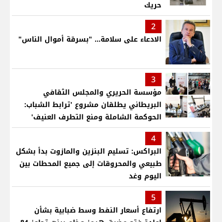
حريك
2
الادعاء على سلامة... "بسرقة أموال الناس"
3
مؤسسة الحريري والمجلس الثقافي
البريطاني يطلقان مشروع 'ترابط الشباب:
الحوكمة الشاملة ومنع التطرف العنيف'
4
البراكس: تسليم البنزين والمازوت بدأ بشكل
طبيعي والمحروقات إلى جميع المحطات بين
اليوم وغد
5
ارتفاع أسعار النفط وسط ضبابية بشأن