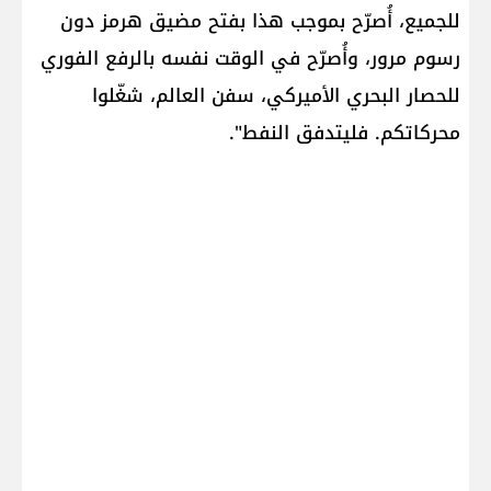
للجميع، أُصرّح بموجب هذا بفتح مضيق هرمز دون
رسوم مرور، وأُصرّح في الوقت نفسه بالرفع الفوري
للحصار البحري الأميركي، سفن العالم، شغّلوا
محركاتكم. فليتدفق النفط".