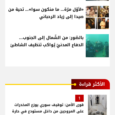
«لأوّل مرّة… ما منكون سوا»… تحية من
صيدا إلى زياد الرحباني
بالصّور: من الشّمال إلى الجنوب...
الدفاع المدنيّ يُواكب تنظيف الشاطئ
الأكثر قراءة
1
قوى الأمن: توقيف سوري يوزع المخدرات
على المروجين من داخل مستودع في حارة