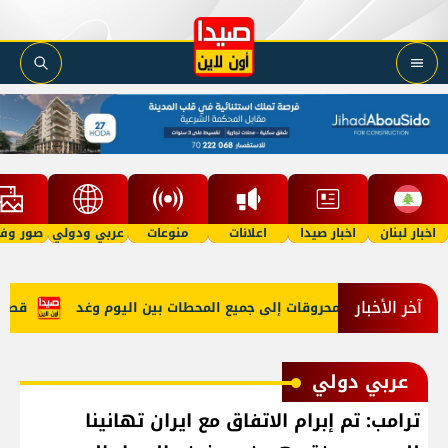
اخبار لبنان
اخبار صيدا
اعلانات
منوعات
عربي ودولي
صور وفي
آخر الأخبار
شكل طبيعي والمحروقات إلى جميع المحطات بين اليوم وغد
قصف مدف
عربي دولي
ترامب: تم إبرام الاتفاق مع ايران تهانينا