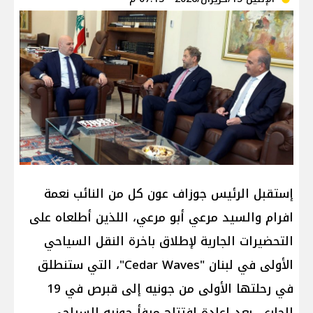
إستقبل الرئيس جوزاف عون كل من النائب نعمة
افرام والسيد مرعي أبو مرعي، اللذين أطلعاه على
التحضيرات الجارية لإطلاق باخرة النقل السياحي
الأولى في لبنان "Cedar Waves"، التي ستنطلق
في رحلتها الأولى من جونيه إلى قبرص في 19
الجاري، بعد إعادة افتتاح مرفأ جونيه السياحي