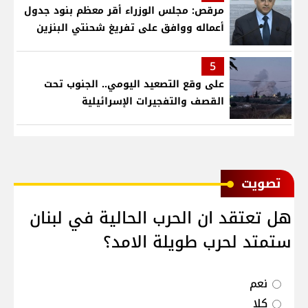
مرقص: مجلس الوزراء أقر معظم بنود جدول
أعماله ووافق على تفريغ شحنتي البنزين
5
على وقع التصعيد اليومي.. الجنوب تحت
القصف والتفجيرات الإسرائيلية
ﺗﺼﻮﻳﺖ
هل تعتقد ان الحرب الحالية في لبنان
ستمتد لحرب طويلة الامد؟
نعم
كلا