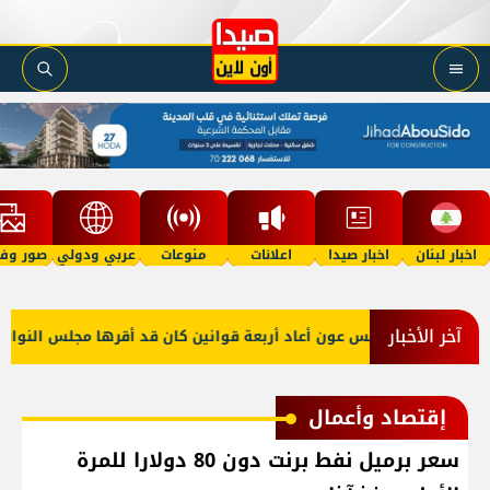
اخبار لبنان
اخبار صيدا
اعلانات
منوعات
عربي ودولي
صور وفي
آخر الأخبار
ين
الرئيس عون أعاد أربعة قوانين كان قد أقرها مجلس النواب لإعا
إقتصاد وأعمال
سعر برميل نفط برنت دون 80 دولارا للمرة