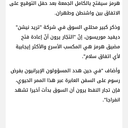
هرمز سيفتح بالكامل الجمعة بعد حفل التوقيع على
الاتفاق بين واشنطن وطهران.
وذكر كبير محللي السوق في شركة "تريد نيشن" ​
ديفيد موريسون​، إنّ "التجّار يرون أنّ إعادة فتح
مضيق هرمز هي المكسب الأسرع والأكثر إيجابية
لأي اتفاق سلام".
وأضاف "في حين هدد المسؤولون الإيرانيون بفرض
رسوم على السفن العابرة عبر هذا الممر الحيوي،
فإن تجار النفط يرون أن السوق بدأت أخيرا تشهد
انفراجا".