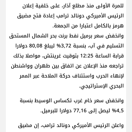
للمرة الأولى منذ مطلع آذار، على خلفية إعلان
الرئيس الأميركي ​دونالد ترامب​ إعادة فتح ​مضيق
هرمز​ بالكامل اعتبارا من الجمعة.
وانخفض سعر برميل نفط برنت بحر الشمال المستحق
التسليم في آب، بنسبة 3,72% ليبلغ 80,08 دولارا
قرابة الساعة 12:25 بتوقيت غرينتش، مواصلا بذلك
تراجعه منذ الإعلان عن اتفاق بين طهران وواشنطن
لإنهاء الحرب واستئناف حركة الملاحة عبر الممر
البحري الإستراتيجي.
وانخفض سعر خام غرب تكساس الوسيط بنسبة
4,5% ليصل إلى 77,16 دولارا للبرميل.
واعلن الرئيس الأميركي دونالد ترامب، إن مضيق