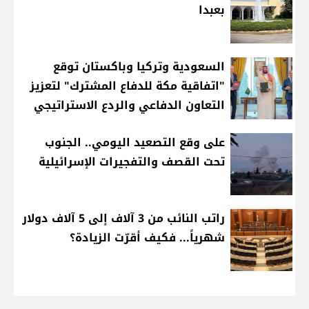
بعبدا
السعودية وتركيا وباكستان توقع
"اتفاقية مكة للدفاع المشترك" لتعزيز
التعاون الدفاعي والردع الاستراتيجي
على وقع التصعيد اليومي.. الجنوب
تحت القصف والتفجيرات الإسرائيلية
راتب النائب من 3 آلاف إلى 5 آلاف دولار
شهرياً... فكيف أقرّت الزيادة؟