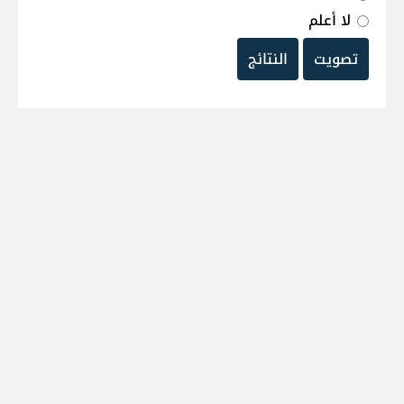
لا أعلم
تصويت
النتائج