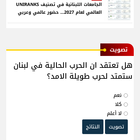
الجامعات اللبنانية في تصنيف UNIRANKS
العالمي لعام 2027... حضور عالمي وعربي
ﺗﺼﻮﻳﺖ
هل تعتقد ان الحرب الحالية في لبنان
ستمتد لحرب طويلة الامد؟
نعم
كلا
لا أعلم
تصويت
النتائج