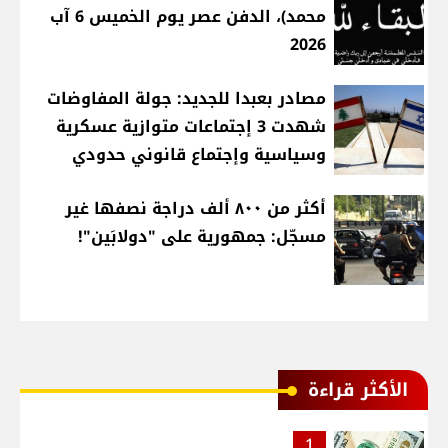
محمد)، الدفن عصر يوم الخميس 6 آب
2026
مصادر بعبدا للجديد: جولة المفاوضات
شهدت 3 إجتماعات متوازية عسكرية
وسياسية وإجتماع قانوني حدودي
أكثر من ٨٠٠ ألف دراجة نصفها غير
مسجّل: جمهورية على "دولابَين"!
الأكثر قراءة
1