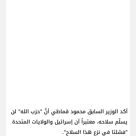
أكد الوزير السابق محمود قماطي أنَّ "حزب الله" لن
يسلّم سلاحه، معتبراً أن إسرائيل والولايات المتحدة
"فشلتا في نزع هذا السلاح".