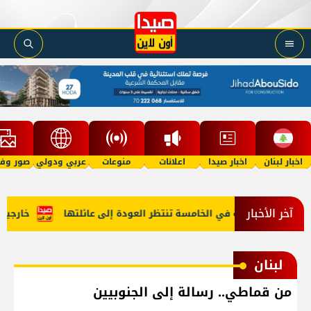
اخبار لبنان
اخبار صيدا
اعلانات
منوعات
عربي ودولي
صور وفي
آخر الأخبار
 "أمل"؟ طفلة في الخامسة تنتظر العودة إلى عائلتها
خارجية أمي
لبنان
من قماطي.. رسالة إلى الجنوبيين