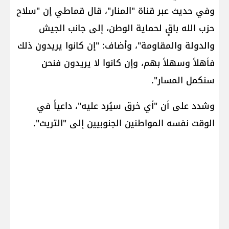
وفي حديث عبر قناة "المنار"، قال قماطي إن "سلاح
حزب الله باقٍ لحماية الوطن، إلى جانب الجيش
والدولة والمقاومة"، وأضاف: "إن كانوا يريدون ذلك
فأهلاً وسهلاً بهم، وإن كانوا لا يريدون فنحن
سنكمل المسار".
وشدد على أن "أي خرق سيُرد عليه"، داعياً في
الوقت نفسه المواطنين الجنوبيين إلى "التريث".