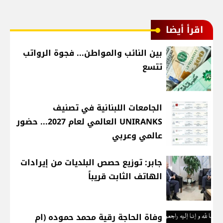
اقرأ أيضا
بين النائب والمواطن... فجوة الرواتب
تتسع
الجامعات اللبنانية في تصنيف
UNIRANKS العالمي لعام 2027... حضور
عالمي وعربي
جابر: توزيع حصص البلديات من إيرادات
الهاتف الثابت قريباً
وفاة الحاجة رقية محمد حموده (ام