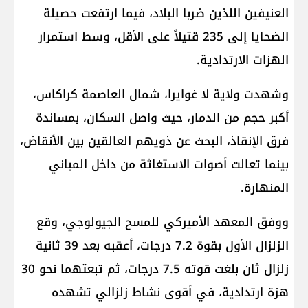
العنيفين اللذين ضربا البلاد، فيما ارتفعت حصيلة
الضحايا إلى 235 قتيلاً على الأقل، وسط استمرار
الهزات الارتدادية.
وشهدت ولاية لا غوايرا، شمال العاصمة كراكاس،
أكبر حجم من الدمار، حيث واصل السكان، بمساندة
فرق الإنقاذ، البحث عن ذويهم العالقين بين الأنقاض،
بينما تعالت أصوات الاستغاثة من داخل المباني
المنهارة.
ووفق المعهد الأميركي للمسح الجيولوجي، وقع
الزلزال الأول بقوة 7.2 درجات، أعقبه بعد 39 ثانية
زلزال ثان بلغت قوته 7.5 درجات، ثم تبعتهما نحو 30
هزة ارتدادية، في أقوى نشاط زلزالي تشهده