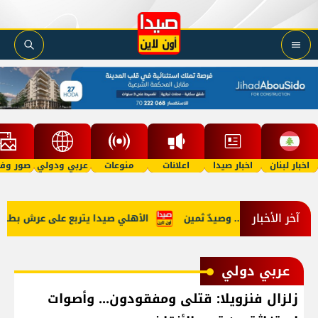
اخبار لبنان
اخبار صيدا
اعلانات
منوعات
عربي ودولي
صور وفي
آخر الأخبار
تجار المخدرات.. وصيدٌ ثمين
الأهلي صيدا يتربع على عرش بطولة لبنان 
عربي دولي
زلزال فنزويلا: قتلى ومفقودون... وأصوات