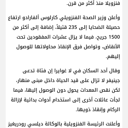
فنزويلا منذ أكثر من قرن.
وأعلن وزير الصحة الفنزويلي كارلوس ألفارادو ارتفاع
حصيلة الضحايا إلى 235 قتيلاً، إضافة إلى أكثر من
1500 جريح، فيما لا يزال عشرات المفقودين تحت
الأنقاض، وتواصل فرق الإنقاذ محاولاتها للوصول
إليهم.
وقال أحد السكان في لا غوايرا إن فتاة تدعى
جينيفر لا تزال على قيد الحياة داخل مبنى منهار،
لكن نقص المعدات يحول دون الوصول إليها، فيما
لجأت عائلات أخرى إلى استخدام أدوات بدائية لإزالة
الركام وإنقاذ ذويها.
وأعلنت الرئيسة الفنزويلية بالوكالة ديلسي رودريغيز