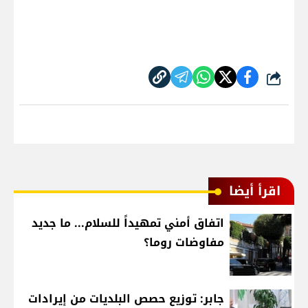
شارك
اقرأ أيضا
اتفاق أمني تمهيداً للسلام... ما جديد
مفاوضات روما؟
جابر: توزيع حصص البلديات من إيرادات