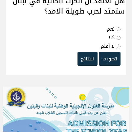
هل تعتقد ان الحرب الحالية في لبنان
ستمتد لحرب طويلة الامد؟
نعم
كلا
لا أعلم
تصويت
النتائج