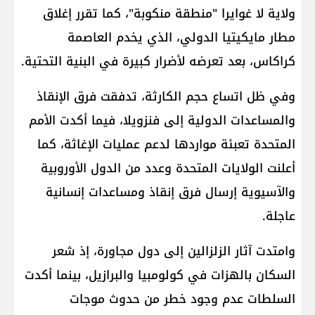
ولاية لا غوايرا "منطقة منكوبة"، كما تقرر إغلاق
مطار مايكيتيا الدولي، الذي يخدم العاصمة
كراكاس، بعد تعرضه لأضرار كبيرة في البنية التحتية.
وفي ظل اتساع حجم الكارثة، تدفقت فرق الإنقاذ
والمساعدات الدولية إلى فنزويلا، فيما أكدت الأمم
المتحدة تعبئة مواردها لدعم عمليات الإغاثة، كما
أعلنت الولايات المتحدة وعدد من الدول الأوروبية
والآسيوية إرسال فرق إنقاذ ومساعدات إنسانية
عاجلة.
وامتدت آثار الزلزالين إلى دول مجاورة، إذ شعر
السكان بالهزات في كولومبيا والبرازيل، بينما أكدت
السلطات عدم وجود خطر من حدوث موجات