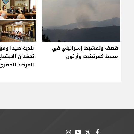
قصف وتمشيط إسرائيلي في
بلدية صيدا وم
محيط كفرتبنيت وأرنون
تعقدان الاجتماع
للمرصد الحضري