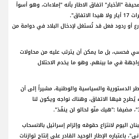
ة "الأخبار" اتفاق الاطار بأنه "إملاءات، وهو أسوأ
ع أو ردود فعل قد تُستغل لإدخال البلاد في دوامة من
سي فحسب، بل ما يمكن أن يترتب عليه من محاولات
 مواجهة في ما بينهم، وهو ما يخدم ​الاحتلال
ر الدستورية والسياسية والوطنية، مشيراً إلى أن
 يُطرح فيها الاتفاق، وهناك نواجه ويكون لنا
"، مضيفا :"هيك منّو لحالو لن ينفّذ".
نان اليوم لانتزاع حقوقه وإلزام إسرائيل بالانسحاب
​"، باعتباره الإطار الوحيد القادر على إنتاج توازنات