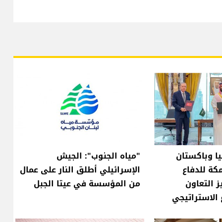
ا وباكستان
"مياه الجنوب": الجيش
كة للدفاع
الإسرائيلي أطلق النار على عمال
 التعاون
من المؤسسة في عيتا الجبل
 الاستراتيجي