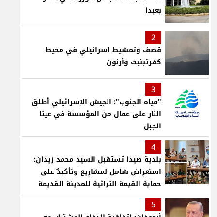
بعبدا
2
قصف وتمشيط إسرائيلي في محيط
كفرتبنيت وأرنون
3
"مياه الجنوب": الجيش الإسرائيلي أطلق
النار على عمال من المؤسسة في عيتا
الجبل
4
بلدية صيدا تستقبل السيد محمد زيدان:
استعراض شامل لمشاريع وتأكيدٌ على
حماية القيمة التراثية للمدينة القديمة
5