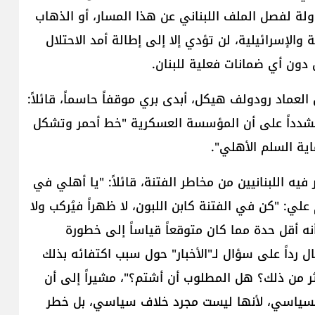
اولة لفصل الملف اللبناني عن هذا المسار، أو الذهاب
الإسرائيلية، لن تؤدي إلا إلى إطالة أمد الاحتلال
دون أي ضمانات فعلية للبنان.
لعماد رودولف هيكل​، أبدى بري موقفاً حاسماً، قائلاً:
"، مشدداً على أن المؤسسة العسكرية "خط أحمر وتشكل
ية السلم الأهلي".
فيه اللبنانيين من مخاطر ​الفتنة​، قائلاً: "يا أهلي في
 علي: "كن في الفتنة كابن اللبون، لا ظهراً فيُركب ولا
نه أقل حدة مما كان متوقعاً قياساً إلى خطورة
رداً على سؤال لـ"الأخبار" حول سبب اكتفائه بذلك
كثر من ذلك؟ هل المطلوب أن أشتم؟"، مشيراً إلى أن
السياسي، لأنها ليست مجرد خلاف سياسي، بل خطر