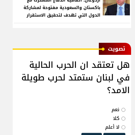
أردوغان: اتفاقية الدفاع المشترك مع
باكستان والسعودية مفتوحة لمشاركة
الدول التي تهدف لتحقيق الاستقرار
بمنطقتنا
ﺗﺼﻮﻳﺖ
هل تعتقد ان الحرب الحالية
في لبنان ستمتد لحرب طويلة
الامد؟
نعم
كلا
لا أعلم