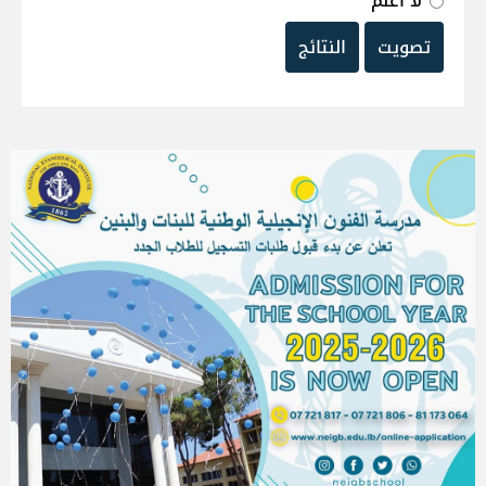
لا أعلم
تصويت
النتائج