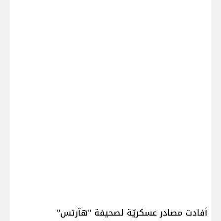
أفادت مصادر عسكريّة لصحيفة "هآرتس"