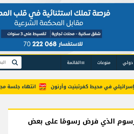
دولي
منوعات
القائمة
بحث
لي في محيط كفرتبنيت وأرنون
انتهاء جلسة مجلس ا
مرسوم الذي فرض رسومًا على بعض