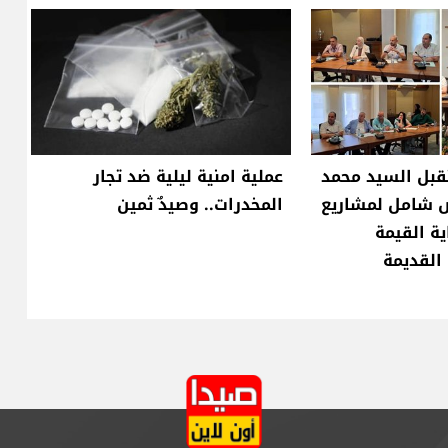
قبل السيد محمد
عملية امنية ليلية ضد تجار
ض شامل لمشاريع
المخدرات.. وصيدٌ ثمين
ية القيمة
 القديمة