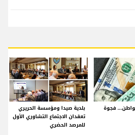
واطن... فجوة
بلدية صيدا ومؤسسة الحريري
تعقدان الاجتماع التشاوري الأول
للمرصد الحضري