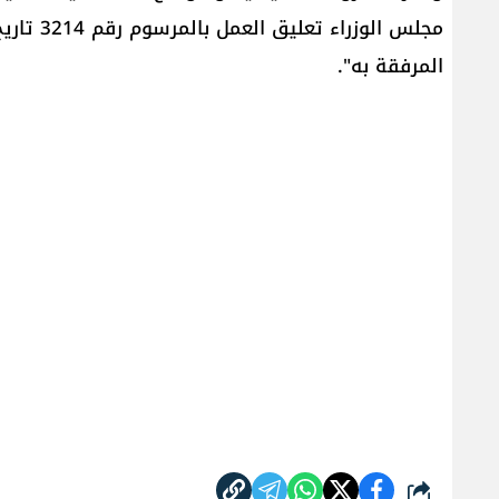
المرفقة به".
شارك