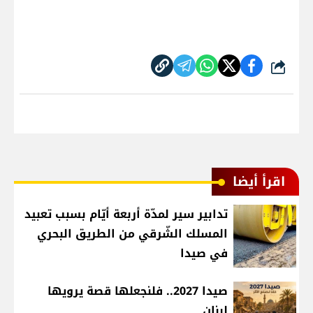
شارك
اقرأ أيضا
تدابير سير لمدّة أربعة أيّام بسبب تعبيد
المسلك الشّرقي من الطريق البحري
في صيدا
صيدا 2027.. فلنجعلها قصة يرويها
لبنان