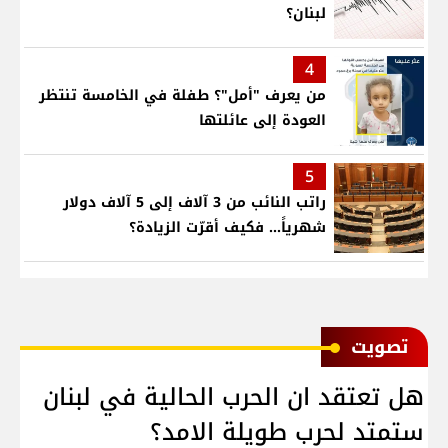
لبنان؟
4
من يعرف "أمل"؟ طفلة في الخامسة تنتظر
العودة إلى عائلتها
5
راتب النائب من 3 آلاف إلى 5 آلاف دولار
شهرياً... فكيف أقرّت الزيادة؟
ﺗﺼﻮﻳﺖ
هل تعتقد ان الحرب الحالية في لبنان
ستمتد لحرب طويلة الامد؟