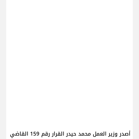
أصدر وزير العمل ​محمد حيدر​ القرار رقم 159 القاضي