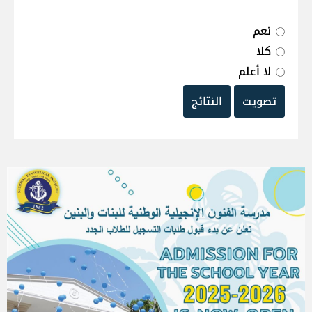
نعم
كلا
لا أعلم
تصويت
النتائج