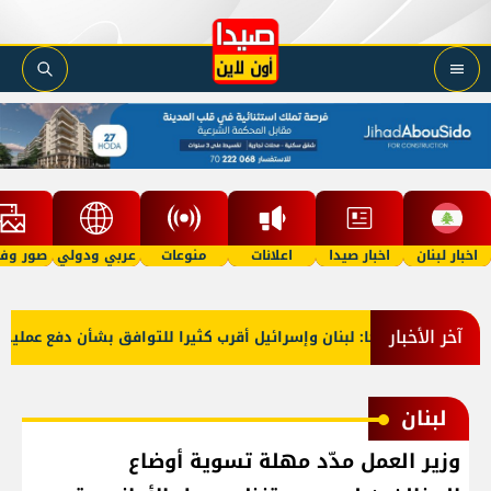
اخبار لبنان
اخبار صيدا
اعلانات
منوعات
عربي ودولي
صور وفي
آخر الأخبار
خارجية أميركا: لبنان وإسرائيل أقرب كثيرا للتوافق بشأن دفع عملية ال
لبنان
وزير العمل مدّد مهلة تسوية أوضاع