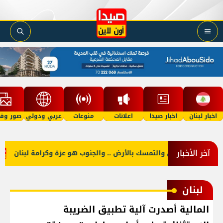
اخبار لبنان
اخبار صيدا
اعلانات
منوعات
عربي ودولي
صور وفي
آخر الأخبار
نكم حب الوطن والتمسك بالأرض .. والجنوب هو عزة وكرامة لبنان
ا
لبنان
المالية أصدرت آلية تطبيق الضريبة