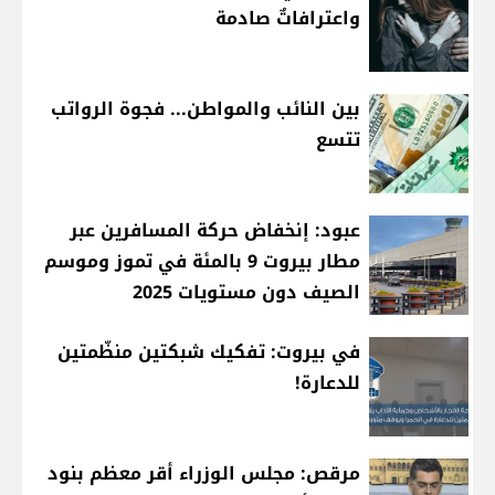
واعترافاتٌ صادمة
بين النائب والمواطن... فجوة الرواتب
تتسع
عبود: إنخفاض حركة المسافرين عبر
مطار بيروت 9 بالمئة في تموز وموسم
الصيف دون مستويات 2025
في بيروت: تفكيك شبكتين منظّمتين
للدعارة!
مرقص: مجلس الوزراء أقر معظم بنود