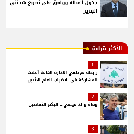
جدول أعماله ووافق على تفريغ شحنتي
البنزين
الأكثر قراءة
1
رابطة موظفي الإدارة العامة أعلنت
المشاركة في الاضراب العام الاثنين
2
وفاة والد ميسي... اليكم التفاصيل
3