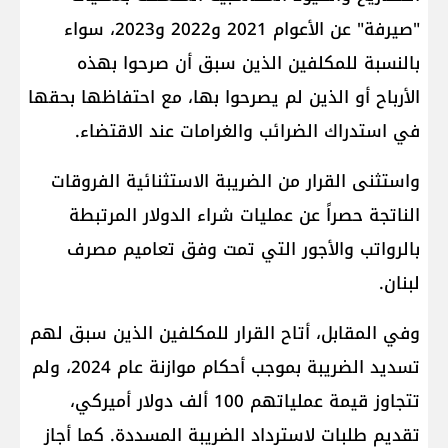
"صيرفة" عن الأعوام 2021 و2022 و2023، سواء
بالنسبة للمكلفين الذين سبق أن صرحوا بهذه
الأرباح أو الذين لم يصرحوا بها، مع احتفاظها بحقها
في استدراك الضرائب والغرامات عند الاقتضاء.
واستثنى القرار من الضريبة الاستثنائية الفروقات
الناتجة حصراً عن عمليات شراء الدولار المرتبطة
بالرواتب والأجور التي تمت وفق تعاميم مصرف
لبنان.
وفي المقابل، أتاح القرار للمكلفين الذين سبق لهم
تسديد الضريبة بموجب أحكام موازنة عام 2024، ولم
تتجاوز قيمة عملياتهم 100 ألف دولار أميركي،
تقديم طلبات لاسترداد الضريبة المسددة. كما أجاز