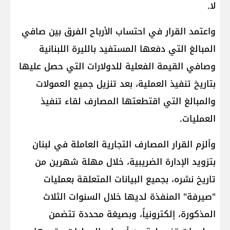
لا.
واعتمد القرار في احتساب الأرباح الفرق بين صافي
المبالغ التي دفعها المستفيد بالليرة ال​لبنان​ية
وصافي القيمة الفعلية للدولارات التي حصل عليها
بتاريخ تنفيذ العملية، بعد تنزيل جميع العمولات
والمبالغ التي اقتطعتها المصارف لقاء تنفيذ
العمليات.
وألزم القرار المصارف التجارية العاملة في لبنان
بتزويد الإدارة الضريبية، خلال مهلة شهرين من
تاريخ نشره، بجميع البيانات المتعلقة بعمليات
"صيرفة" المنفذة لديها خلال السنوات الثلاث
المذكورة، إلكترونياً، وبصيغة محددة تتضمن