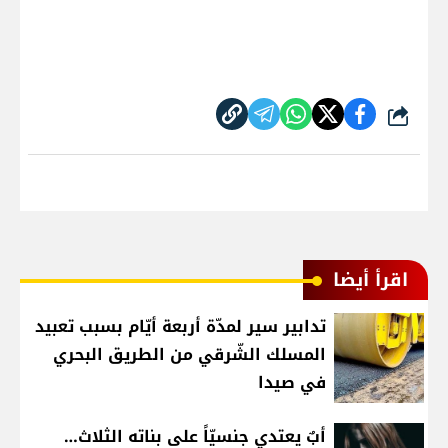
شارك
اقرأ أيضا
تدابير سير لمدّة أربعة أيّام بسبب تعبيد
المسلك الشّرقي من الطريق البحري
في صيدا
أبٌ يعتدي جنسيّاً على بناته الثلاث…