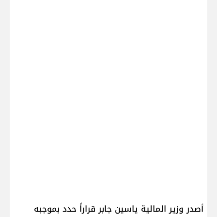
أصدر وزير المالية ​ياسين جابر​ قراراً حدد بموجبه