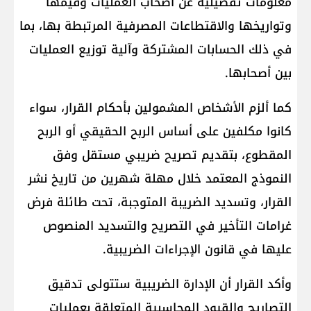
معلومات تفصيلية عن أصحاب العمليات وقيمها
وتواريخها والاقتطاعات المصرفية المرتبطة بها، بما
في ذلك الحسابات المشتركة وآلية توزيع العمليات
بين أصحابها.
كما ألزم الأشخاص المشمولين بأحكام القرار، سواء
كانوا مكلفين على أساس الربح الحقيقي أو الربح
المقطوع، بتقديم تصريح ضريبي مستقل وفق
النموذج المعتمد خلال مهلة شهرين من تاريخ نشر
القرار، وتسديد الضريبة المتوجبة، تحت طائلة فرض
غرامات التأخير في التصريح والتسديد المنصوص
عليها في قانون الإجراءات الضريبية.
وأكد القرار أن الإدارة الضريبية ستتولى تدقيق
التصاريح والقيود المحاسبية المتعلقة بعمليات