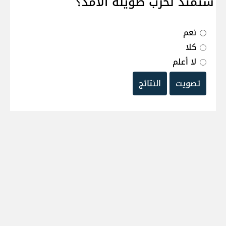
ستمتد لحرب طويلة الامد؟
نعم
كلا
لا أعلم
تصويت
النتائج