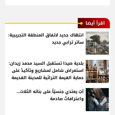
اقرأ أيضا
انتهاك جديد لاتفاق المنطقة التجريبية:
ساتر ترابي جديد
بلدية صيدا تستقبل السيد محمد زيدان:
استعراض شامل لمشاريع وتأكيدٌ على
حماية القيمة التراثية للمدينة القديمة
أبٌ يعتدي جنسيّاً على بناته الثلاث…
واعترافاتٌ صادمة