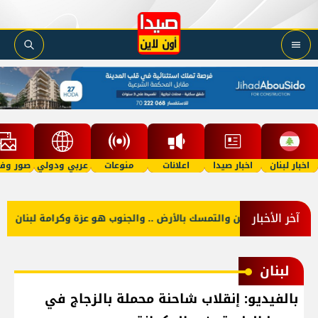
اخبار لبنان
اخبار صيدا
اعلانات
منوعات
عربي ودولي
صور وفي
آخر الأخبار
نكم حب الوطن والتمسك بالأرض .. والجنوب هو عزة وكرامة لبنان
ا
لبنان
بالفيديو: إنقلاب شاحنة محملة بالزجاج في