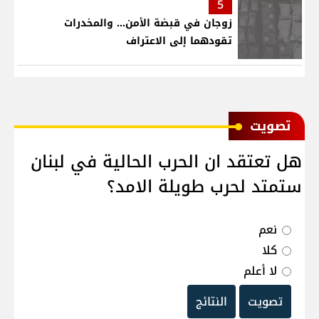
5
زوجان في قبضة الأمن... والمخدرات
تقودهما إلى الاعتراف
ﺗﺼﻮﻳﺖ
هل تعتقد ان الحرب الحالية في لبنان
ستمتد لحرب طويلة الامد؟
نعم
كلا
لا أعلم
تصويت
النتائج