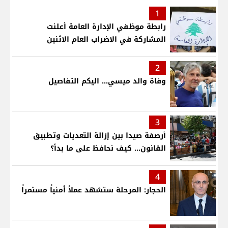
1
رابطة موظفي الإدارة العامة أعلنت
المشاركة في الاضراب العام الاثنين
2
وفاة والد ميسي... اليكم التفاصيل
3
أرصفة صيدا بين إزالة التعديات وتطبيق
القانون... كيف نحافظ على ما بدأ؟
4
الحجار: المرحلة ستشهد عملاً أمنياً مستمراً