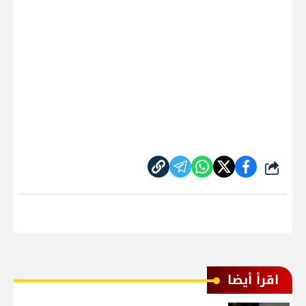
شارك
اقرأ أيضا