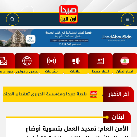
اخبار لبنان
اخبار صيدا
اعلانات
منوعات
عربي ودولي
صور وفي
آخر الأخبار
دع الاستراتيجي
بلدية صيدا ومؤسسة الحريري تعقدان الاجتماع ال
لبنان
الأمن العام: تمديد العمل بتسوية أوضاع