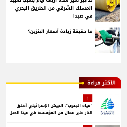
تدابير سير لمدّة أربعة أيّام بسبب تعبيد
المسلك الشّرقي من الطريق البحري
في صيدا
ما حقيقة زيادة أسعار البنزين؟
الأكثر قراءة
1
"مياه الجنوب": الجيش الإسرائيلي أطلق
النار على عمال من المؤسسة في عيتا الجبل