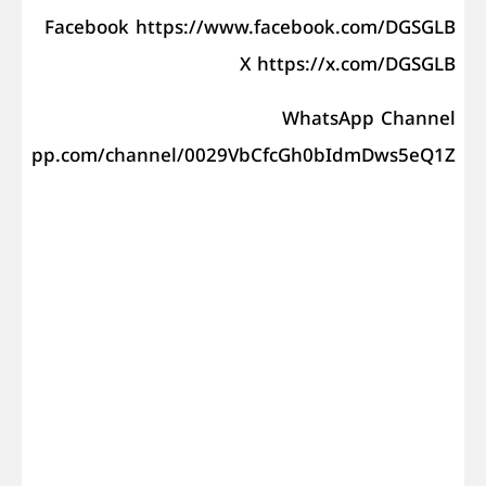
Facebook https://www.facebook.com/DGSGLB
X https://x.com/DGSGLB
WhatsApp Channel
atsapp.com/channel/0029VbCfcGh0bIdmDws5eQ1Z".