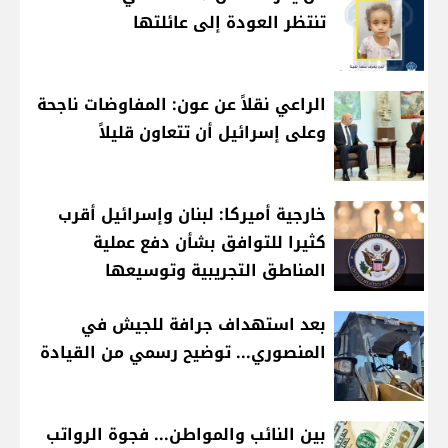
تنتظر العودة إلى عائلتها
الراعي نقلاً عن عون: المفاوضات ناجحة
وعلى إسرائيل أن تتعاون قليلاً
خارجية أميركا: لبنان وإسرائيل أقرب
كثيرا للتوافق بشأن دفع عملية
المناطق التجريبية وتوسيعها
بعد استهداف جرافة للجيش في
المنصوري... توضيح رسمي من القيادة
بين النائب والمواطن... فجوة الرواتب