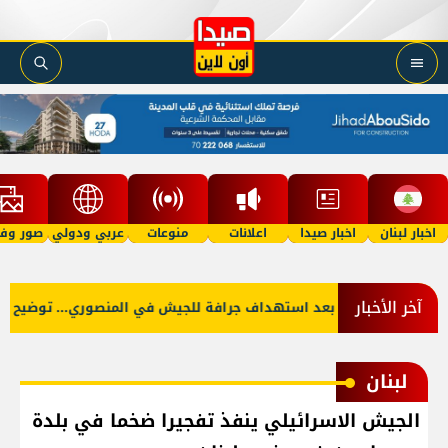
اخبار لبنان
اخبار صيدا
اعلانات
منوعات
عربي ودولي
صور وفي
آخر الأخبار
وف سعد
بعد استهداف جرافة للجيش في المنصوري... توضيح رسمي
لبنان
الجيش الاسرائيلي ينفذ تفجيرا ضخما في بلدة