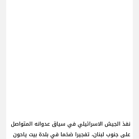
نفذ ​الجيش الاسرائيلي​ في سياق عدوانه المتواصل
على ​جنوب لبنان​، تفجيرا ضخما في بلدة ​بيت ياحون​