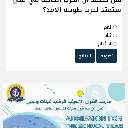
ستمتد لحرب طويلة الامد؟
نعم
كلا
لا أعلم
تصويت
النتائج