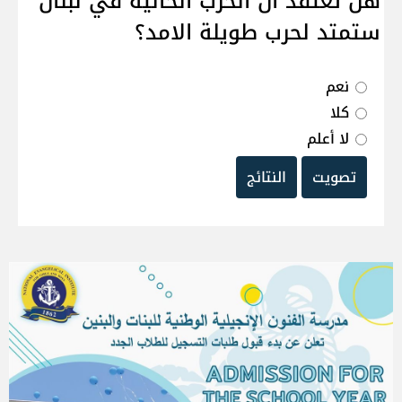
هل تعتقد ان الحرب الحالية في لبنان
ستمتد لحرب طويلة الامد؟
نعم
كلا
لا أعلم
تصويت
النتائج