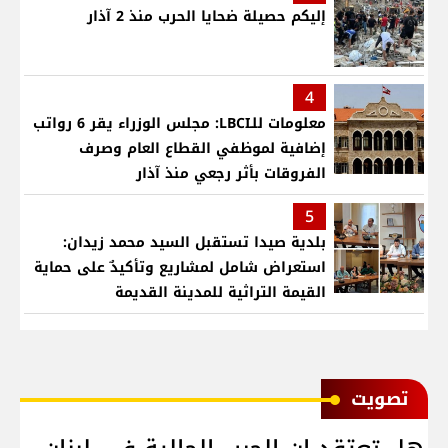
إليكم حصيلة ضحايا الحرب منذ 2 آذار
4
معلومات للـLBCI: مجلس الوزراء يقر 6 رواتب
إضافية لموظفي القطاع العام وصرف
الفروقات بأثر رجعي منذ آذار
5
بلدية صيدا تستقبل السيد محمد زيدان:
استعراض شامل لمشاريع وتأكيدٌ على حماية
القيمة التراثية للمدينة القديمة
ﺗﺼﻮﻳﺖ