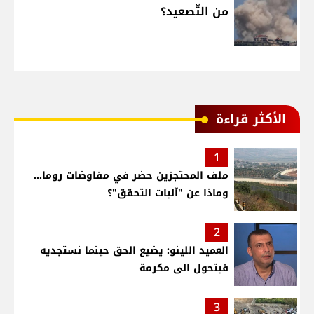
من التّصعيد؟
الأكثر قراءة
1
ملف المحتجزين حضر في مفاوضات روما...
وماذا عن "آليات التحقق"؟
2
العميد اللينو: يضيع الحق حينما نستجديه
فيتحول الى مكرمة
3