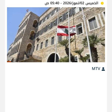
الخميس 02/تموز/2026 - 05:40 ص
MTV