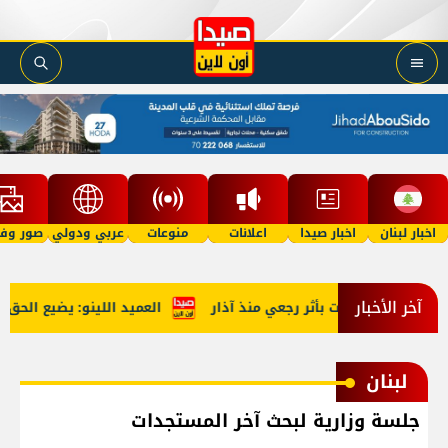
اخبار لبنان
اخبار صيدا
اعلانات
منوعات
عربي ودولي
صور وفي
آخر الأخبار
العميد اللينو: يضيع الحق حي
لبنان
جلسة وزارية لبحث آخر المستجدات