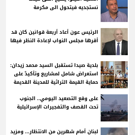
نستجديه فيتحول الى مكرمة
الرئيس عون أعاد أربعة قوانين كان قد
أقرها مجلس النواب لإعادة النظر فيها
بلدية صيدا تستقبل السيد محمد زيدان:
استعراض شامل لمشاريع وتأكيدٌ على
حماية القيمة التراثية للمدينة القديمة
على وقع التصعيد اليومي.. الجنوب
تحت القصف والتفجيرات الإسرائيلية
لبنان أمام شهرين من الانتظار... ومزيد