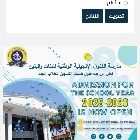
لا أعلم
تصويت
النتائج