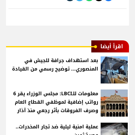
اقرأ أيضا
بعد استهداف جرافة للجيش في
المنصوري... توضيح رسمي من القيادة
معلومات للـLBCI: مجلس الوزراء يقر 6
رواتب إضافية لموظفي القطاع العام
وصرف الفروقات بأثر رجعي منذ آذار
عملية امنية ليلية ضد تجار المخدرات..