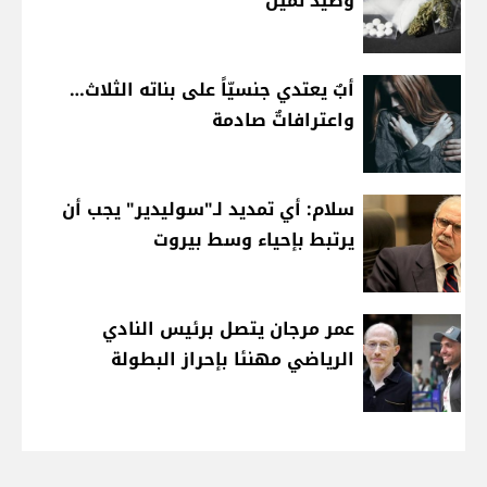
وصيدٌ ثمين
أبٌ يعتدي جنسيّاً على بناته الثلاث…
واعترافاتٌ صادمة
سلام: أي تمديد لـ"سوليدير" يجب أن
يرتبط بإحياء وسط بيروت
عمر مرجان يتصل برئيس النادي
الرياضي مهنئا بإحراز البطولة