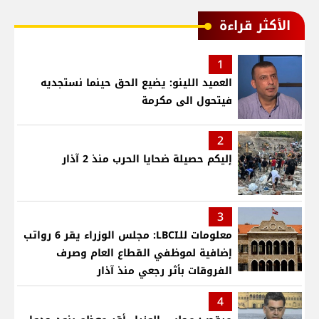
الأكثر قراءة
1
العميد اللينو: يضيع الحق حينما نستجديه
فيتحول الى مكرمة
2
إليكم حصيلة ضحايا الحرب منذ 2 آذار
3
معلومات للـLBCI: مجلس الوزراء يقر 6 رواتب
إضافية لموظفي القطاع العام وصرف
الفروقات بأثر رجعي منذ آذار
4