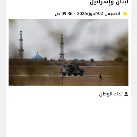
لبنان وإٍسرائيل
الخميس 02/تموز/2026 - 09:36 ص
نداء الوطن