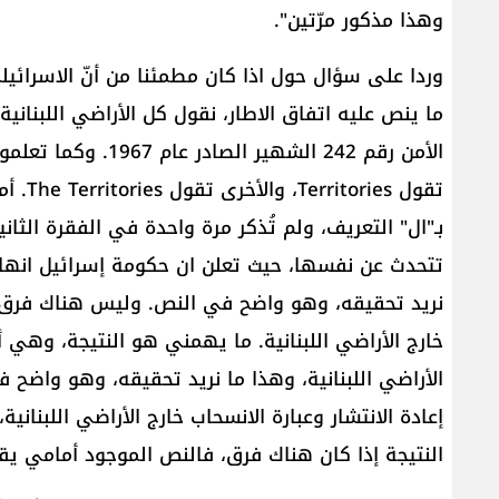
وهذا مذكور مرّتين".
وردا على سؤال حول اذا كان مطمئنا من أنّ الاسرائي
ما ينص عليه اتفاق الاطار، نقول كل الأراضي اللبنان
الأمن رقم 242 الشهي
تقول s
بـ"ال" التعريف، ولم تُذكر مرة واحدة في الفقرة الثان
تتحدث عن نفسها، حيث تعلن ان حكومة إسرائيل انها 
نريد تحقيقه، وهو واضح في النص. وليس هناك فرق بالت
خارج الأراضي اللبنانية. ما يهمني هو النتيجة، وهي أ
الأراضي اللبنانية، وهذا ما نريد تحقيقه، وهو واضح 
إعادة الانتشار وعبارة الانسحاب خارج الأراضي اللبنان
النتيجة إذا كان هناك فرق، فالنص الموجود أمامي يقول: