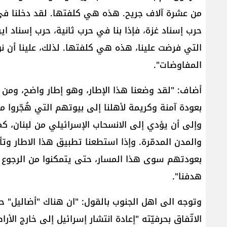
من عشرة آلاف جريح. هذه هي كلفتها. لقد دخلنا في حر
حرب إسناد غزة، فإذا بنا في حرب ثانية، حرب إسناد اير
التي فرضت علينا، هذه هي كلفتها. لذلك، علينا أن ن
المفاوضات".
أضاف: "لقد وضعنا هذا الإطار، وهو إطار واضح، ومن 
وإلى أن يؤدي إلى الانسحاب الإسرائيلي من لبنان، كما 
والمدن المدمّرة. وإذا استطعنا تطبيق هذا الاطار وت
بعودتهم سوى هذا المسار، حتى يتمكنوا من الرجوع إ
هدفنا".
وتوجه الى اهل الجنوب بالقول: "ان هناك "أضاليل"
الاتّفاق بحرفيّته "إعادة انتشار إسرائيل إلى خارج الأراض