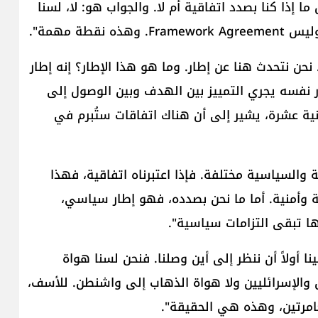
ا إذا كنا بصدد اتفاقية أم لا. والجواب هو: لا، لسنا
حن نتحدث هنا عن إطار. وما هو هذا الإطار؟ إنه إطار
نفسه يجري التمييز بين الهدف وبين الوصول إلى
انية عشرة، يشير إلى أن هناك اتفاقات ستُبرم في
ة والسياسية مختلفة. فإذا اعتبرناه اتفاقية، فهذا
ة وأمنية. أما ما نحن بصدده، فهو إطار سياسي،
ها تبقى التزامات سياسية".
 أولاً أن ننظر إلى أين وصلنا. فنحن لسنا هواة
 والإسرائليين ولا هواة الذهاب إلى واشنطن. للأسف،
غامرتين، وهذه هي الحقيقة".