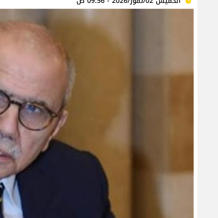
الخميس 02/تموز/2026 - 09:56 ص