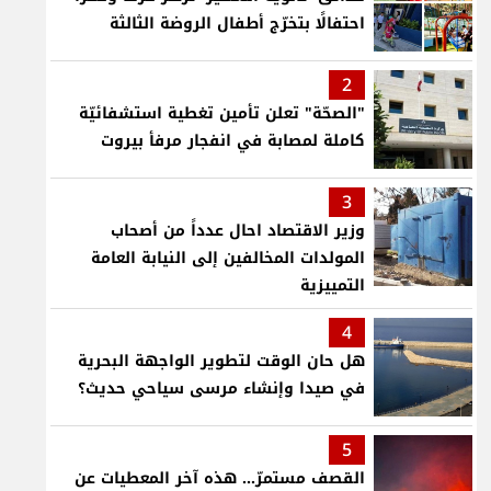
احتفالًا بتخرّج أطفال الروضة الثالثة
2
"الصحّة" تعلن تأمين تغطية استشفائيّة
كاملة لمصابة في انفجار مرفأ بيروت
3
وزير الاقتصاد احال عدداً من أصحاب
المولدات المخالفين إلى النيابة العامة
التمييزية
4
هل حان الوقت لتطوير الواجهة البحرية
في صيدا وإنشاء مرسى سياحي حديث؟
5
القصف مستمرّ... هذه آخر المعطيات عن