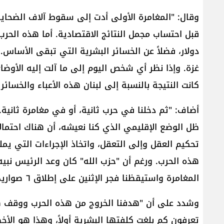
وقال: "المغامرة الأولى أدت إلى سقوط آلاف الضحايا
قبل احتساب مجمل النتائج الاقتصادية. أما هذه الحرب،
دولار، فضلاً عن الخسائر البشرية التي تبقى الأساس. 
غزة. وإذا نظر أي شخص اليوم إلى ما آلت إليه الأوض
كانت النتيجة بالنسبة إلى لبنان هذه الأعباء والخسائر 
أضاف: "ثم دخلنا في حرب ثانية، أو في مغامرة ثانية. 
ظل الوضع الإقليمي الذي كنا نعيشه، أن هناك احتمالاً
تحكيم العقل وإلى التعقل، واتخاذ الإجراءات التي يمل
هذه الحرب. ورغم أن "حزب الله" كان وعد الرئيس نبيه 
المغامرة واستيقظنا فجر الإثنين على إطلاق ٦ صواريخ".
وشدد على أن "هدفنا الخروج من هذه الحرب ووقف هذا
تعرفون كم بلغت كلفتها البشرية أولاً، وهذا هو الأخط