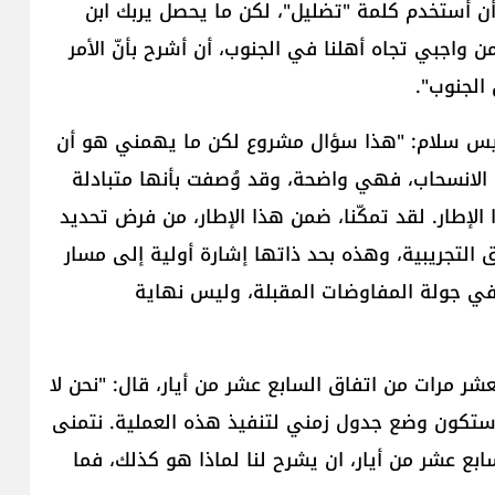
أن أستخدم كلمة "تضليل"، لكن ما يحصل يربك ابن
 واجبي تجاه أهلنا في الجنوب، أن أشرح بأنّ الأمر
الجنوب".
رئيس سلام: "هذا سؤال مشروع لكن ما يهمني هو أن
ة الانسحاب، فهي واضحة، وقد وُصفت بأنها متبادلة
لإطار. لقد تمكّنا، ضمن هذا الإطار، من فرض تحديد
التجريبية، وهذه بحد ذاتها إشارة أولية إلى مسار
في جولة المفاوضات المقبلة، وليس نهاية
شر مرات من اتفاق السابع عشر من أيار، قال: "نحن لا
ة ستكون وضع جدول زمني لتنفيذ هذه العملية. نتمنى
بع عشر من أيار، ان يشرح لنا لماذا هو كذلك، فما