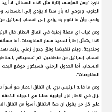
تابع: "ومن المؤسف إثارة مثل هذه المسائل. لا أريد 
الجنوب، ويوحي له بأن هذا لا يؤدي إلى الانسحاب. ومن
واضح، وأنّ ما نقوم به يؤدي إلى انسحاب إسرائيل من 
وعن غياب اي مهلة زمنية في اتفاق الاطار، قال ال
هذا يشكّل إطاراً لتحديد مسار المفاوضات، أما مسأل
ومتدرجة، ويتم تنفيذها وفق جدول زمني يرتبط بهذا ا
انسحاب إسرائيل من منطقتين، تم تسميتهم بالمناطق 
الانسحاب. أما الجدول الزمني، فسيكون موضع البحث 
المفاوضات".
وعن ما قاله الرئيس بري بان اتفاق الاطار هو أسوأ بع
نزال في الاطار فإن أولوية عملنا في الجولة اللاحق
على كل من يقول ان هذا الاتفاق أسوأ من اتفاق السا