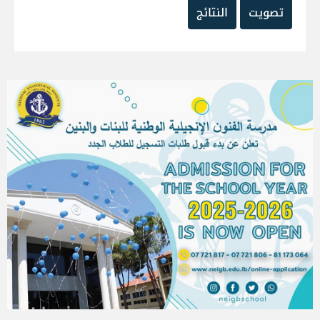
تصويت
النتائج