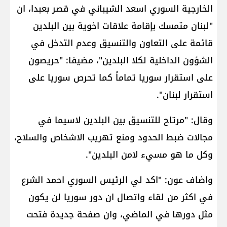
الخارجية السوري اسعد الشيباني في قصر بعبدا، ان
"لبنان متمسك بإقامة علاقات اخوية بين البلدين
قائمة على التعاون والتنسيق وعدم التدخل في
الشؤون الداخلية لكلا البلدين"، مضيفا: "حريصون
على استقرار سوريا تماماً كما تحرص سوريا على
استقرار لبنان".
وقال: "مرتاح للتنسيق بين البلدين لاسيما في
مجالات ضبط الحدود ومنع تهريب الاشخاص والسلاح،
وكل ما هو مسيء لامن البلدين".
واضاف عون: "اكد لي الرئيس السوري احمد الشرع
في اكثر من لقاء واتصال ان دور سوريا لن يكون
مثل دورها في الماضي، وان صفحة جديدة فتحت