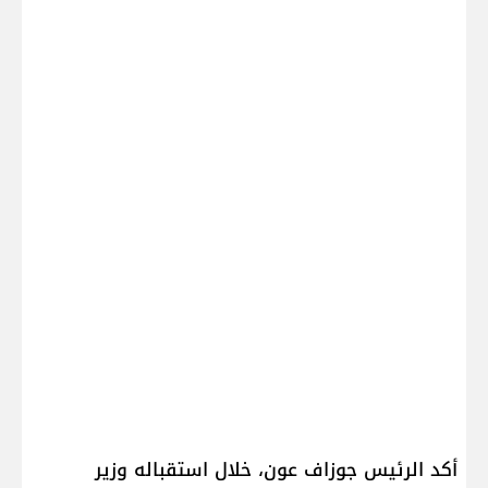
أكد الرئيس ​جوزاف عون​، خلال استقباله وزير