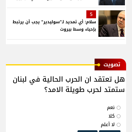
5
سلام: أي تمديد لـ"سوليدير" يجب أن يرتبط
بإحياء وسط بيروت
ﺗﺼﻮﻳﺖ
هل تعتقد ان الحرب الحالية في لبنان
ستمتد لحرب طويلة الامد؟
نعم
كلا
لا أعلم