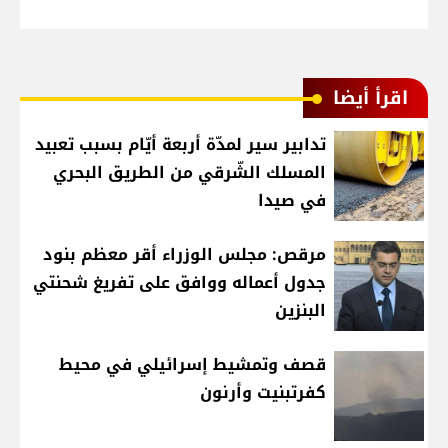
اقرأ أيضا
تدابير سير لمدّة أربعة أيّام بسبب تعبيد
المسلك الشّرقي من الطريق البحري
في صيدا
مرقص: مجلس الوزراء أقر معظم بنود
جدول أعماله ووافق على تفريغ شحنتي
البنزين
قصف وتمشيط إسرائيلي في محيط
كفرتبنيت وأرنون