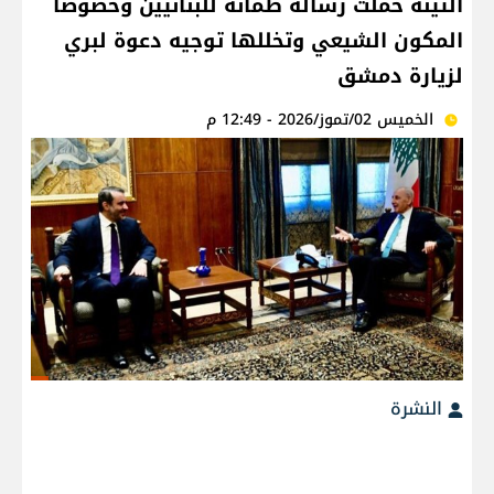
التينة حملت رسالة طمأنة للبنانيين وخصوصا
المكون الشيعي وتخللها توجيه دعوة لبري
لزيارة دمشق
الخميس 02/تموز/2026 - 12:49 م
النشرة