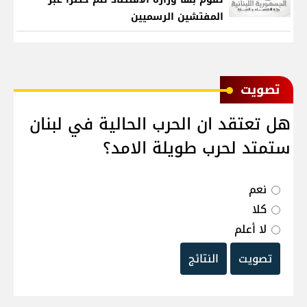
المفتشين الرسميين
ﺗﺼﻮﻳﺖ
هل تعتقد ان الحرب الحالية في لبنان
ستمتد لحرب طويلة الامد؟
نعم
كلا
لا أعلم
تصويت
النتائج