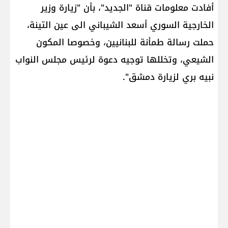
أفادت معلومات قناة "الجديد"، بأن "زيارة وزير
الخارجية السوري ​أسعد الشيباني​ الى عين التينة،
حملت رسالة طمأنة للبنانيين، وخصوصا المكون
الشيعي، وتخللها توجيه دعوة لرئيس مجلس النواب
​نبيه بري​ لزيارة دمشق".