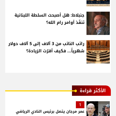
جنبلاط: هل أصبحت السلطة اللبنانية
تنفّذ أوامر رام الله؟
راتب النائب من 3 آلاف إلى 5 آلاف دولار
شهرياً... فكيف أقرّت الزيادة؟
الأكثر قراءة
1
عمر مرجان يتصل برئيس النادي الرياضي