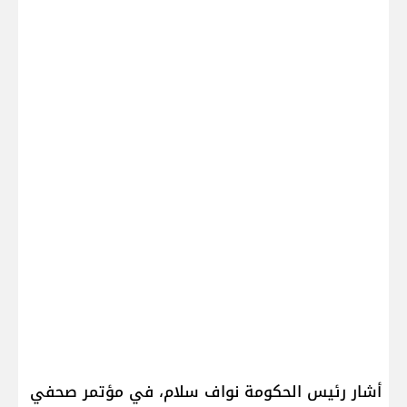
أشار رئيس الحكومة ​نواف سلام​، في مؤتمر صحفي