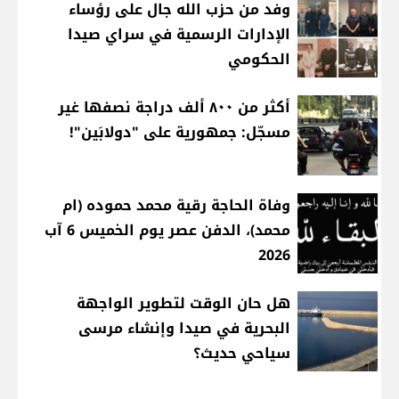
وفد من حزب الله جال على رؤساء
الإدارات الرسمية في سراي صيدا
الحكومي
أكثر من ٨٠٠ ألف دراجة نصفها غير
مسجّل: جمهورية على "دولابَين"!
وفاة الحاجة رقية محمد حموده (ام
محمد)، الدفن عصر يوم الخميس 6 آب
2026
هل حان الوقت لتطوير الواجهة
البحرية في صيدا وإنشاء مرسى
سياحي حديث؟