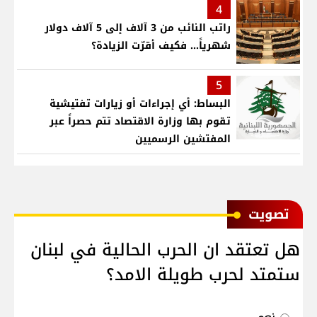
4
راتب النائب من 3 آلاف إلى 5 آلاف دولار
شهرياً... فكيف أقرّت الزيادة؟
5
البساط: أي إجراءات أو زيارات تفتيشية
تقوم بها وزارة الاقتصاد تتم حصراً عبر
المفتشين الرسميين
ﺗﺼﻮﻳﺖ
هل تعتقد ان الحرب الحالية في لبنان
ستمتد لحرب طويلة الامد؟