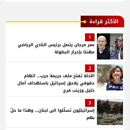
الأكثر قراءة
1
عمر مرجان يتصل برئيس النادي الرياضي
مهنئا بإحراز البطولة
2
الأدلة تفتح ملف جريمة حرب... اتهام
حقوقي يلاحق إسرائيل باستهداف آمال
خليل وزينب فرج
3
إسرائيليّون تسلّلوا الى لبنان... وهذا ما حلّ
بهم