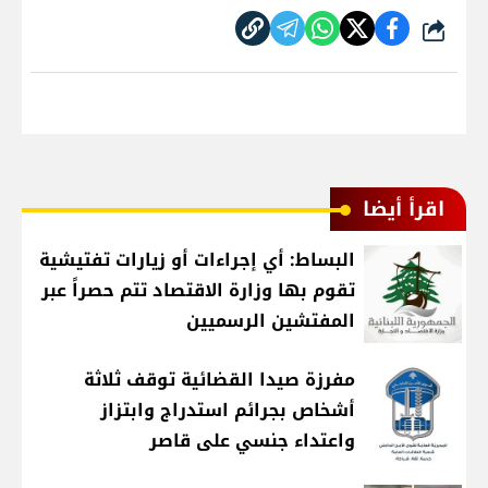
شارك
اقرأ أيضا
البساط: أي إجراءات أو زيارات تفتيشية
تقوم بها وزارة الاقتصاد تتم حصراً عبر
المفتشين الرسميين
مفرزة صيدا القضائية توقف ثلاثة
أشخاص بجرائم استدراج وابتزاز
واعتداء جنسي على قاصر