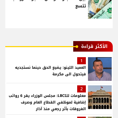
تتسع
الأكثر قراءة
1
العميد اللينو: يضيع الحق حينما نستجديه
فيتحول الى مكرمة
2
معلومات للـLBCI: مجلس الوزراء يقر 6 رواتب
إضافية لموظفي القطاع العام وصرف
الفروقات بأثر رجعي منذ آذار