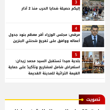
3
إليكم حصيلة ضحايا الحرب منذ 2 آذار
4
مرقص: مجلس الوزراء أقر معظم بنود جدول
أعماله ووافق على تفريغ شحنتي البنزين
5
بلدية صيدا تستقبل السيد محمد زيدان:
استعراض شامل لمشاريع وتأكيدٌ على حماية
القيمة التراثية للمدينة القديمة
ﺗﺼﻮﻳﺖ