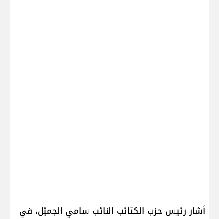
أشار رئيس حزب الكتائب النائب ​سامي الجميّل​، في