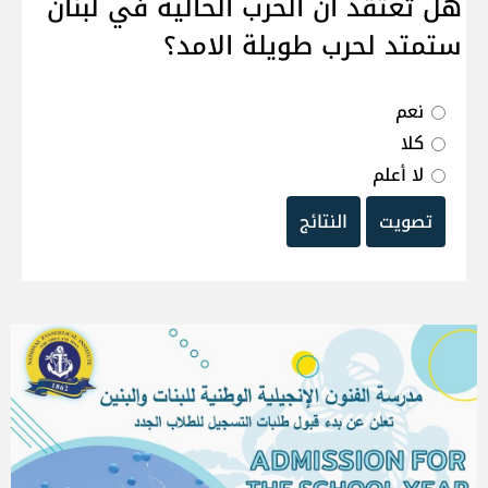
هل تعتقد ان الحرب الحالية في لبنان
ستمتد لحرب طويلة الامد؟
نعم
كلا
لا أعلم
تصويت
النتائج