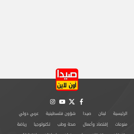
instagram
youtube
twitter
facebook
الرئيسية
لبنان
صيدا
شؤون فلسطينية
عربي دولي
منوعات
إقتصاد وأعمال
صحة وطب
تكنولوجيا
رياضة