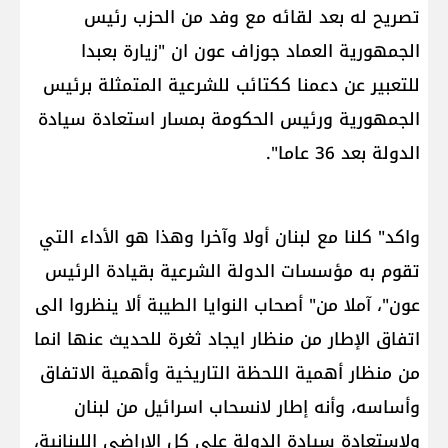
تصريح له بعد لقائه مع وفد من الحزب رئيس
الجمهورية العماد ​جوزاف عون​ ان "زيارة بعبدا
للتعبير عن دعمنا ككتائب للشرعية المتمثلة برئيس
الجمهورية ورئيس الحكومة بمسار استعادة سيادة
الدولة بعد 36 عاما".
واكد" كلنا مع لبنان أولا وآخرا وهذا هو الأداء التي
تقوم به مؤسسات الدولة الشرعية بقيادة الرئيس
عون"، آملا من" أصحاب النوايا الطيبة ألا ينظروا الى
اتفاق الإطار من منظار ايجاد ثغرة للحديث عنها انما
من منظار أهمية اللحظة التاريخية وأهمية الاتفاق
وأساسه، وأنه إطار لانسحاب اسرائيل من لبنان
ولاستعادة سيادة الدولة على كل الاراضي اللبنانية،