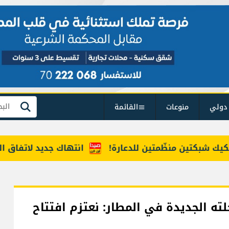
دولي
منوعات
القائمة
بحث
كتين منظّمتين للدعارة!
انتهاك جديد لاتفاق المنطقة 
 الجديدة في المطار: نعتزم افتتاح