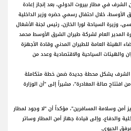
 الشرف في ​مطار بيروت الدولي​، بعد إنجاز إعادة
ق الأوسط، خلال احتفال رسمي حضره وزير الداخلية
سى​، وزيرة السياحة ​لورا الخازن​، رئيس لجنة الأشغال
رة المدير العام لشركة طيران الشرق الأوسط ​محمد
عضاء الهيئة العامة للطيران المدني وقادة الأجهزة
ان والهيئات السياحية والاقتصادية وعدد من
لون الشرف يشكل محطة جديدة ضمن خطة متكاملة
افتتاح صالة المغادرة"، مشيراً إلى "أن الوزارة
 أمن وسلامة المسافرين"، مؤكداً أن "لا وجود لمطار
ية والدفاع، وإلى قيادة جهاز أمن المطار وسائر
مرفق الحيوي.