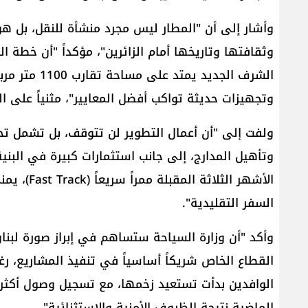
وأشار إلى أن "المطار ليس مجرد منشأة للنقل، بل هو
وثقافتها وتاريخها أمام الزائرين"، مؤكداً "أن خطة ا
وتجهيزات حديثة تواكب أفضل المعايير"، مثنياً على
ولفت إلى "أن أعمال التطوير لن تتوقف، بل تشمل تح
وتأهيل المدارج، إلى جانب استثمارات كبيرة في البنية 
الأشهر الث
السفر التقليدية".
وأكد "أن وزارة السياحة ستساهم في إبراز صورة لبنا
القطاع الخاص شريكاً أساسياً في تنفيذ المشاريع، رغ
الماضية نتيجة الظروف الأمنية والاستثنائية".