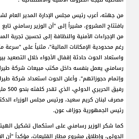
من جهته، أعرب رئيس مجلس الإدارة المدير العام ل
بافتتاح المشروع، مشيراً إلى "أن الوزير رسامني تابع
من الإجراءات الأمنية والنظافة إلى تحسين تجربة الم
رغم محدودية الإمكانات المالية"، مثنياً على "سرعة م
واستعاد الحوت حادثة إقفال الأجواء خلال التصعيد بين 
رسامني يعمل بنفسه داخل مكتب مبيعات شركة طيران
وإتمام حجوزاتهم". وأعلن الحوت استعداد شركة طي
رفيق ا
مصرف لبنان كريم سعيد، ورئيس مجلس الوزراء الدكتور
رئيس الجمهورية جوزاف عون.
كما شكر الوزير رسامني على استكمال تشكيل الهيئة
الدولي، وإطلاق مشروع مطار القليعات، مؤكداً "أن ال