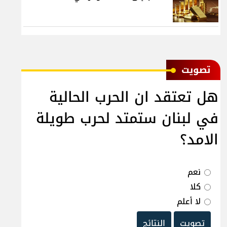
ﺗﺼﻮﻳﺖ
هل تعتقد ان الحرب الحالية
في لبنان ستمتد لحرب طويلة
الامد؟
نعم
كلا
لا أعلم
تصويت
النتائج