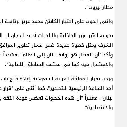
مطار بيروت".
واثنى الحوت على اختيار الكابتن محمد عزيز لرئاسة ال
بدوره، اعتبر وزير الداخلية والبلديات أحمد الحجار، ا
الشرف يمثل خطوة جديدة ضمن مسار تطوير المرافق ال
وأكد "أن المطار هو بوابة لبنان إلى العالم"، مشدداً
والاستقرار فيه كما في مختلف المناطق اللبنانية".
ورحب بقرار المملكة العربية السعودية إعادة فتح باب اس
أحد المنافذ الرئيسية للتصدير"، كما أثنى على "قرار دو
لبنان"، معتبراً "أن هذه الخطوات تعكس عودة الثقة 
والاقتصادية".